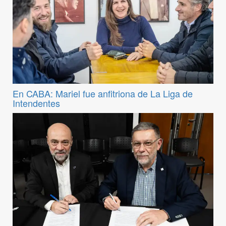
En CABA: Mariel fue anfitriona de La Liga de
Intendentes