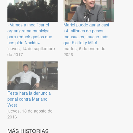
«Vamos a modificar el
Mariel puede ganar casi
organigrama municipal
14 millones de pesos
para reducir gastos que
mensuales, mucho más
nos pide Nación»
que Kicillof y Milei
jueves, 14 de septiembre
martes, 6 de enero de
de 2017
2026
Festa hará la denuncia
penal contra Mariano
West
jueves, 18 de agosto de
2016
MÁS HISTORIAS