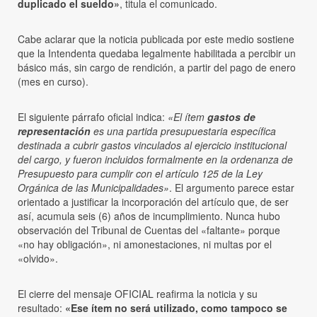
duplicado el sueldo»
, titula el comunicado.
Cabe aclarar que la noticia publicada por este medio sostiene
que la Intendenta quedaba legalmente habilitada a percibir un
básico más, sin cargo de rendición, a partir del pago de enero
(mes en curso).
El siguiente párrafo oficial indica:
«El ítem
gastos de
representación
es una partida presupuestaria específica
destinada a cubrir gastos vinculados al ejercicio institucional
del cargo, y fueron incluidos formalmente en la ordenanza de
Presupuesto para cumplir con el artículo 125 de la Ley
Orgánica de las Municipalidades»
. El argumento parece estar
orientado a justificar la incorporación del artículo que, de ser
así, acumula seis (6) años de incumplimiento. Nunca hubo
observación del Tribunal de Cuentas del «faltante» porque
«no hay obligación», ni amonestaciones, ni multas por el
«olvido».
El cierre del mensaje OFICIAL reafirma la noticia y su
resultado:
«Ese ítem no será utilizado, como tampoco se