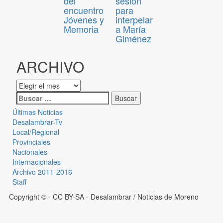
del
sesión
encuentro
para
Jóvenes y
interpelar
Memoria
a María
Giménez
ARCHIVO
Últimas Noticias
Desalambrar-Tv
Local/Regional
Provinciales
Nacionales
Internacionales
Archivo 2011-2016
Staff
Copyright © - CC BY-SA
- Desalambrar / Noticias de Moreno