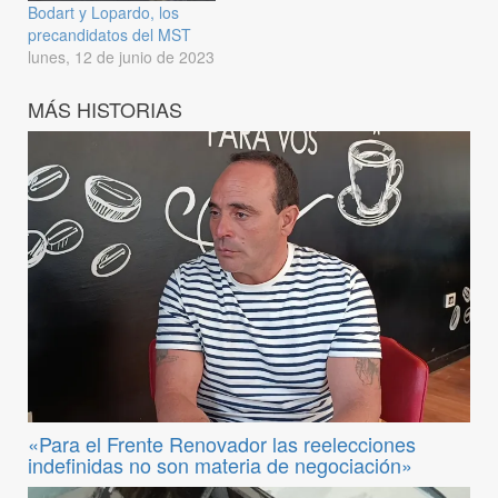
Bodart y Lopardo, los
precandidatos del MST
lunes, 12 de junio de 2023
MÁS HISTORIAS
«Para el Frente Renovador las reelecciones
indefinidas no son materia de negociación»