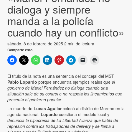
dialoga y siempre
manda a la policía
cuando hay un conflicto»
sábado, 8 de febrero de 2025
2 min de lectura
Comparte esto:
El título de la nota es una sentencia del concejal del MST
Pablo Lopardo
porque encuentra ejemplos reales que
el
gobierno de Mariel Fernández no dialoga cuando una
situación sale de su control o no respeta los lineamientos que
presenta el gobierno popular
.
La muerte de
Lucas Aguilar
colocó al distrito de Moreno en la
agenda nacional.
Lopardo
cuestiona el modelo local y
denuncia la hipocresía de La Libertad Avanza que habla de
represión contra los trabajadores de delivery y se llama a
silencio cuando Bullrich reprime a jubilados
.