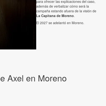
para ofrecer las explicaciones del caso,
además de verbalizar cómo será la
campaña estando afuera de la visión de
La Capitana de Moreno
.
El 2027 se adelantó en Moreno.
 de Axel en Moreno