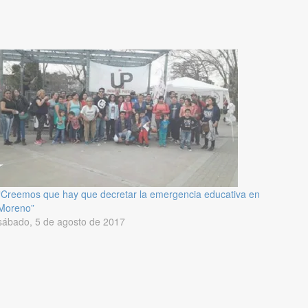
“Creemos que hay que decretar la emergencia educativa en
Moreno”
sábado, 5 de agosto de 2017