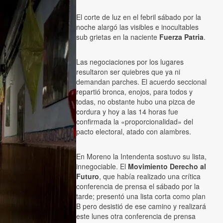
El corte de luz en el febril sábado por la
noche alargó las visibles e inocultables
sub grietas en la naciente
Fuerza Patria
.
Las negociaciones por los lugares
resultaron ser quiebres que ya ni
demandan parches. El acuerdo seccional
repartió bronca, enojos, para todos y
todas, no obstante hubo una pizca de
cordura y hoy a las 14 horas fue
confirmada la «proporcionalidad» del
pacto electoral, atado con alambres.
En Moreno la Intendenta sostuvo su lista,
innegociable. El
Movimiento Derecho al
Futuro
, que había realizado una crítica
conferencia de prensa el sábado por la
tarde; presentó una lista corta como plan
B pero desistió de ese camino y realizará
este lunes otra conferencia de prensa