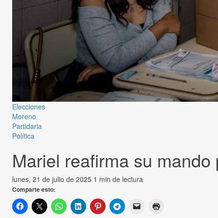
Elecciones
Moreno
Partidaria
Política
Mariel reafirma su mando p
lunes, 21 de julio de 2025
1 min de lectura
Comparte esto: