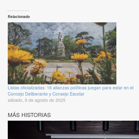
Relacionado
Listas oficializadas: 16 alianzas políticas juegan para estar en el
Concejo Deliberante y Consejo Escolar
sábado, 9 de agosto de 2025
MÁS HISTORIAS