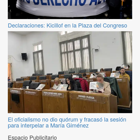
Declaraciones: Kicillof en la Plaza del Congreso
El oficialismo no dio quórum y fracasó la sesión
para interpelar a María Giménez
Espacio Publicitario