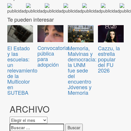
Te pueden interesar
Convocatoria
El Estado
Memoria,
Cazzu, la
pública
y las
Malvinas y
estrella
para
escuelas:
democracia:
popular
adopción
un
la UNM
del FU
relevamiento
fue sede
2026
de la
del
Multicolor
encuentro
en
Jóvenes y
SUTEBA
Memoria
ARCHIVO