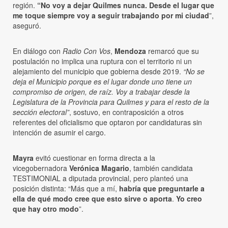
región.
“No voy a dejar Quilmes nunca. Desde el lugar que
me toque siempre voy a seguir trabajando por mi ciudad
”,
aseguró.
En diálogo con
Radio Con Vos
,
Mendoza
remarcó que su
postulación no implica una ruptura con el territorio ni un
alejamiento del municipio que gobierna desde 2019.
“No se
deja el Municipio porque es el lugar donde uno tiene un
compromiso de origen, de raíz. Voy a trabajar desde la
Legislatura de la Provincia para Quilmes y para el resto de la
sección electoral”
, sostuvo, en contraposición a otros
referentes del oficialismo que optaron por candidaturas sin
intención de asumir el cargo.
Mayra
evitó cuestionar en forma directa a la
vicegobernadora
Verónica Magario
, también candidata
TESTIMONIAL a diputada provincial, pero planteó una
posición distinta: “Más que a mí,
habría que preguntarle a
ella de qué modo cree que esto sirve o aporta
.
Yo creo
que hay otro modo
”.