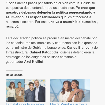
“Todos damos pasos pensando en el bien común. Desde su
perspectiva debe entender que esto está bien.
Yo creo que
nosotros debemos defender la política representando y
asumiendo las responsabilidades
que les ofrecemos a
nuestros electores. Por eso,
una va a asumir la diputación
”,
remarcó.
Esta declaración política se produce en medio del debate por
las candidaturas testimoniales, y contrastan con lo expresado
por el ministro de Gobierno bonaerense,
Carlos Bianco
, y de
Infraestructura,
Gabriel Katopodis
, quienes defendieron la
estrategia de los dirigentes políticos cercanos al
gobernador
Axel Kicillof
.
Relacionado
La batalla por la sucesión
Mayra Mendoza activa la