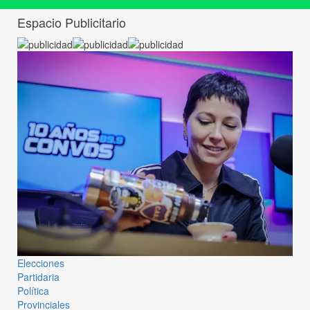
Espacio Publicitario
Elecciones
Partidaria
Política
Provinciales