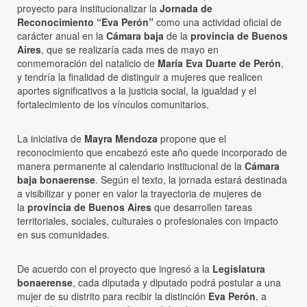
proyecto para institucionalizar la
Jornada de
Reconocimiento “Eva Perón”
como una actividad oficial de
carácter anual en la
Cámara baja
de la
provincia de Buenos
Aires
, que se realizaría cada mes de mayo en
conmemoración del natalicio de
María Eva Duarte de Perón
,
y tendría la finalidad de distinguir a mujeres que realicen
aportes significativos a la justicia social, la igualdad y el
fortalecimiento de los vínculos comunitarios.
La iniciativa de
Mayra Mendoza
propone que el
reconocimiento que encabezó este año quede incorporado de
manera permanente al calendario institucional de la
Cámara
baja bonaerense
. Según el texto, la jornada estará destinada
a visibilizar y poner en valor la trayectoria de mujeres de
la
provincia de Buenos Aires
que desarrollen tareas
territoriales, sociales, culturales o profesionales con impacto
en sus comunidades.
De acuerdo con el proyecto que ingresó a la
Legislatura
bonaerense
, cada diputada y diputado podrá postular a una
mujer de su distrito para recibir la distinción
Eva Perón
, a