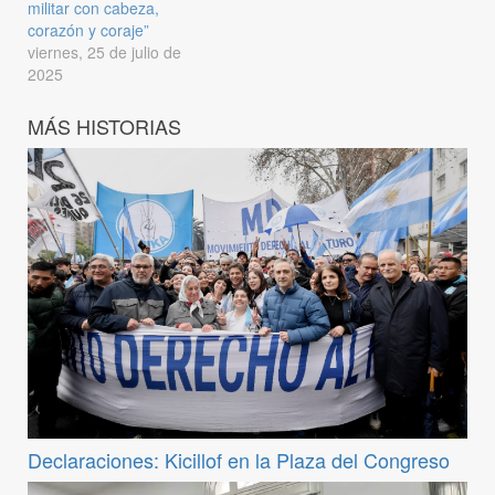
militar con cabeza,
corazón y coraje”
viernes, 25 de julio de
2025
MÁS HISTORIAS
Declaraciones: Kicillof en la Plaza del Congreso