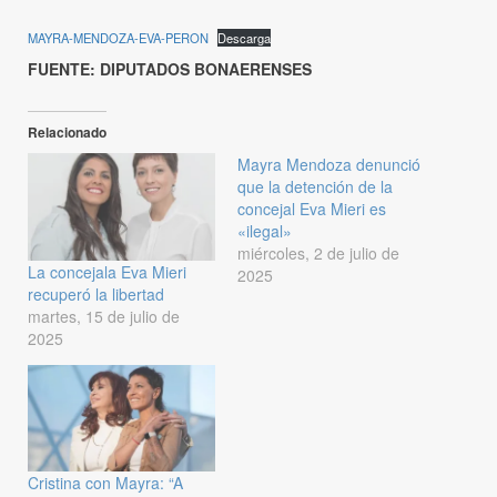
MAYRA-MENDOZA-EVA-PERON
Descarga
FUENTE: DIPUTADOS BONAERENSES
Relacionado
Mayra Mendoza denunció
que la detención de la
concejal Eva Mieri es
«ilegal»
miércoles, 2 de julio de
La concejala Eva Mieri
2025
recuperó la libertad
martes, 15 de julio de
2025
Cristina con Mayra: “A