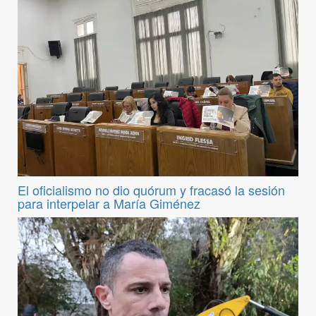
El oficialismo no dio quórum y fracasó la sesión
para interpelar a María Giménez