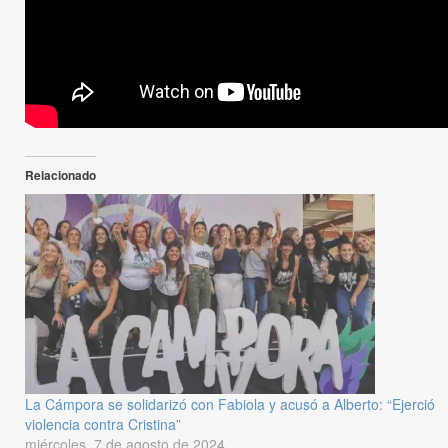
Relacionado
La Cámpora se solidarizó con Fabiola y acusó a Alberto: “Ejerció
violencia contra Cristina”
miércoles, 7 de agosto de 2024