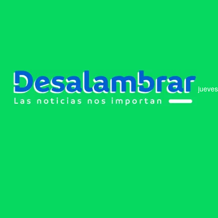
jueves