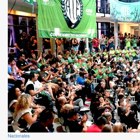
Nacionales