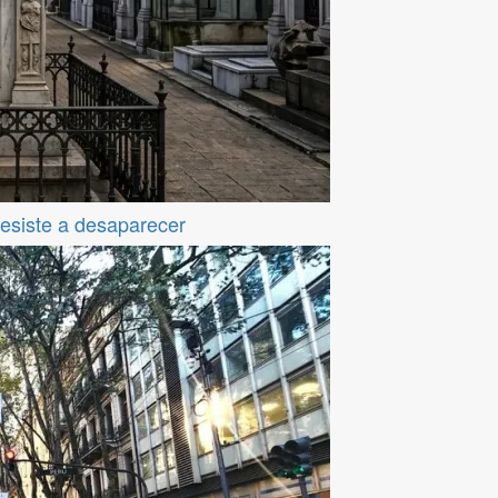
resiste a desaparecer