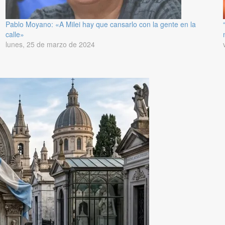
Pablo Moyano: «A Milei hay que cansarlo con la gente en la
calle»
lunes, 25 de marzo de 2024