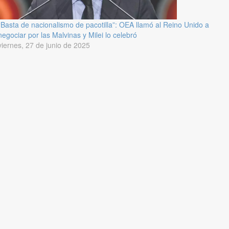
“Basta de nacionalismo de pacotilla”: OEA llamó al Reino Unido a
negociar por las Malvinas y Milei lo celebró
viernes, 27 de junio de 2025