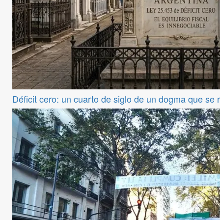
Déficit cero: un cuarto de siglo de un dogma que se 