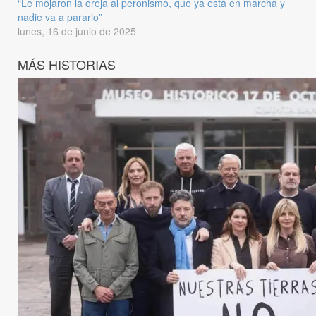
“Le mojaron la oreja al peronismo, que ya está en marcha y
nadie va a pararlo”
lunes, 16 de junio de 2025
MÁS HISTORIAS