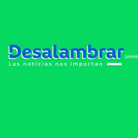
jueves