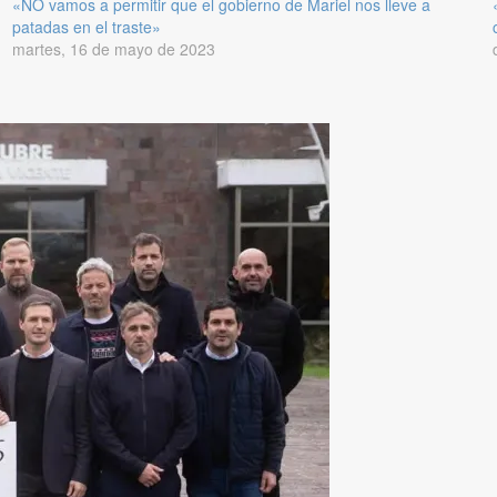
«NO vamos a permitir que el gobierno de Mariel nos lleve a
patadas en el traste»
martes, 16 de mayo de 2023