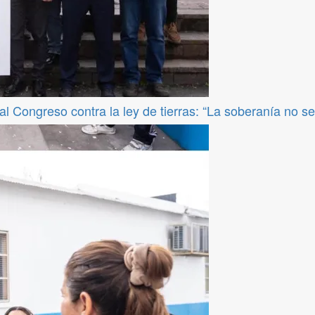
l Congreso contra la ley de tierras: “La soberanía no s