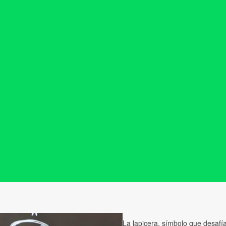
La lapicera, símbolo que desafía