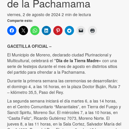
de la Pachamama
viernes, 2 de agosto de 2024
2 min de lectura
Comparte esto:
GACETILLA OFICIAL –
El Municipio de Moreno, declarado ciudad Plurinacional y
Multicultural, celebrará el
“Día de la Tierra Madre»
con una
serie de festejos durante el mes de agosto en distintos sitios
del partido para ofrendar a la Pachamama.
Durante la primera semana las ceremonias se desarrollarán:
el domingo 4, a las 16 horas, en la plaza Doctor Buján, Ruta 7
– kilómetro 35,5, Paso del Rey.
La segunda semana iniciará el día martes 6, a las 14 horas,
en el Centro Comunitario “Manantiales”, en Tierra del Fuego y
Sancti Spiritu, Moreno Sur. El miércoles 7, a las 10 horas, en
“Casita Feliz”, Ricardo Gutiérrez 7073, Moreno Norte. El
jueves 8, a las 11 horas, en la Sala Cortez, Salvador María del