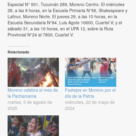
Especial N° 501, Tucumán 289, Moreno Centro. El miércoles
28, a las 9 horas, en la Escuela Primaria N°56, Shakespeare y
Lafinur, Moreno Norte. El jueves 29, a las 10 horas, en la
Escuela Secundaria N°84, Luis Agote 10600, Cuartel V; y el
sábado 31, a las 10 horas, en el UPA 12, sobre la Ruta
Provincial N°24 al 7800, Cuartel V.
Relacionado
Moreno celebra el mes de
Festejos en Moreno por el
la Pachamama
día de la Patria
martes, 5 de agosto de
miércoles, 22 de mayo de
2025
2024