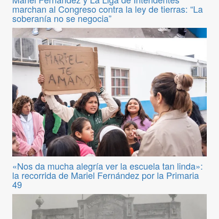
marchan al Congreso contra la ley de tierras: “La
soberanía no se negocia”
«Nos da mucha alegría ver la escuela tan linda»:
la recorrida de Mariel Fernández por la Primaria
49