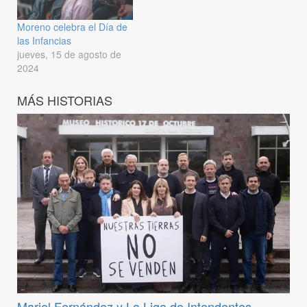
Moreno celebra el Día de
las Infancias
jueves, 15 de agosto de
2024
MÁS HISTORIAS
Mariel Fernández y La Liga de Intendentes