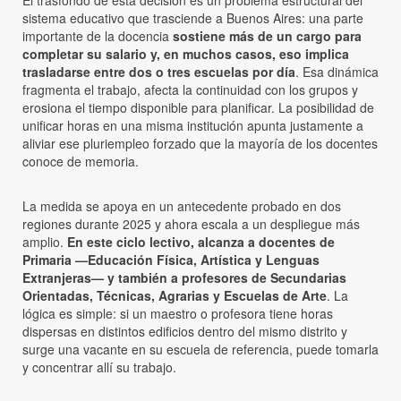
sistema educativo que trasciende a Buenos Aires: una parte
importante de la docencia
sostiene más de un cargo para
completar su salario y, en muchos casos, eso implica
trasladarse entre dos o tres escuelas por día
. Esa dinámica
fragmenta el trabajo, afecta la continuidad con los grupos y
erosiona el tiempo disponible para planificar. La posibilidad de
unificar horas en una misma institución apunta justamente a
aliviar ese pluriempleo forzado que la mayoría de los docentes
conoce de memoria.
La medida se apoya en un antecedente probado en dos
regiones durante 2025 y ahora escala a un despliegue más
amplio.
En este ciclo lectivo, alcanza a docentes de
Primaria —Educación Física, Artística y Lenguas
Extranjeras— y también a profesores de Secundarias
Orientadas, Técnicas, Agrarias y Escuelas de Arte
. La
lógica es simple: si un maestro o profesora tiene horas
dispersas en distintos edificios dentro del mismo distrito y
surge una vacante en su escuela de referencia, puede tomarla
y concentrar allí su trabajo.