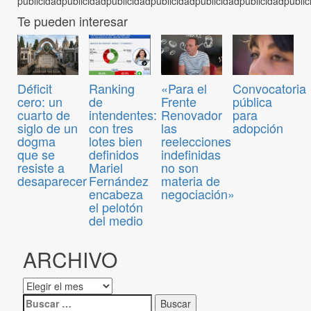
Te pueden interesar
Convocatoria
Déficit
Ranking
«Para el
pública
cero: un
de
Frente
para
cuarto de
intendentes:
Renovador
adopción
siglo de un
con tres
las
dogma
lotes bien
reelecciones
que se
definidos
indefinidas
resiste a
Mariel
no son
desaparecer
Fernández
materia de
encabeza
negociación»
el pelotón
del medio
ARCHIVO