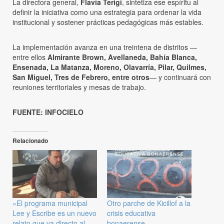
La directora general,
Flavia Terigi
, sintetiza ese espíritu al
definir la iniciativa como una estrategia para ordenar la vida
institucional y sostener prácticas pedagógicas más estables.
La implementación avanza en una treintena de distritos —
entre ellos
Almirante Brown, Avellaneda, Bahía Blanca,
Ensenada, La Matanza, Moreno, Olavarría, Pilar, Quilmes,
San Miguel, Tres de Febrero, entre otros
— y continuará con
reuniones territoriales y mesas de trabajo.
FUENTE: INFOCIELO
Relacionado
«El programa municipal
Otro parche de Kicillof a la
Lee y Escribe es un nuevo
crisis educativa
relato que va directo al
bonaerense