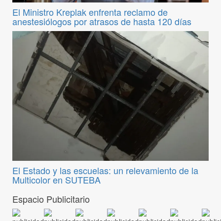
El Ministro Kreplak enfrenta reclamo de
anestesiólogos por atrasos de hasta 120 días
El Estado y las escuelas: un relevamiento de la
Multicolor en SUTEBA
Espacio Publicitario