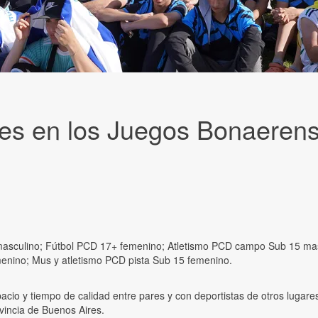
res en los Juegos Bonaeren
+ masculino; Fútbol PCD 17+ femenino; Atletismo PCD campo Sub 15 mas
enino; Mus y atletismo PCD pista Sub 15 femenino.
pacio y tiempo de calidad entre pares y con deportistas de otros lugares
ovincia de Buenos Aires.