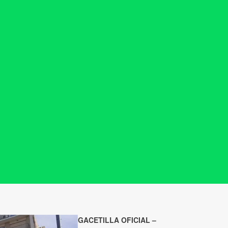
GACETILLA OFICIAL –