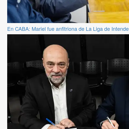
En CABA: Mariel fue anfitriona de La Liga de Intend