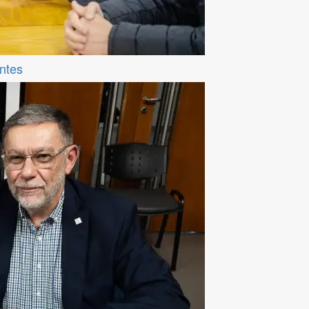
entes