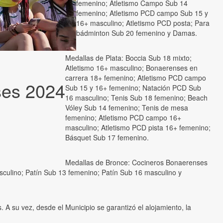
femenino; Atletismo Campo Sub 14
femenino; Atletismo PCD campo Sub 15 y
16+ masculino; Atletismo PCD posta; Para
bádminton Sub 20 femenino y Damas.
Medallas de Plata: Boccia Sub 18 mixto;
Atletismo 16+ masculino; Bonaerenses en
carrera 18+ femenino; Atletismo PCD campo
ses 2024
Sub 15 y 16+ femenino; Natación PCD Sub
16 masculino; Tenis Sub 18 femenino; Beach
Vóley Sub 14 femenino; Tenis de mesa
femenino; Atletismo PCD campo 16+
masculino; Atletismo PCD pista 16+ femenino;
Básquet Sub 17 femenino.
Medallas de Bronce: Cocineros Bonaerenses
culino; Patín Sub 13 femenino; Patín Sub 16 masculino y
. A su vez, desde el Municipio se garantizó el alojamiento, la