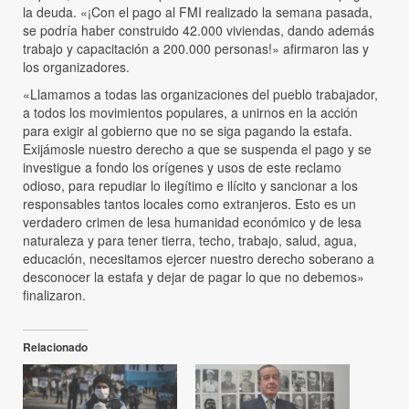
la deuda. «¡Con el pago al FMI realizado la semana pasada,
se podría haber construido 42.000 viviendas, dando además
trabajo y capacitación a 200.000 personas!» afirmaron las y
los organizadores.
«Llamamos a todas las organizaciones del pueblo trabajador,
a todos los movimientos populares, a unirnos en la acción
para exigir al gobierno que no se siga pagando la estafa.
Exijámosle nuestro derecho a que se suspenda el pago y se
investigue a fondo los orígenes y usos de este reclamo
odioso, para repudiar lo ilegítimo e ilícito y sancionar a los
responsables tantos locales como extranjeros. Esto es un
verdadero crimen de lesa humanidad económico y de lesa
naturaleza y para tener tierra, techo, trabajo, salud, agua,
educación, necesitamos ejercer nuestro derecho soberano a
desconocer la estafa y dejar de pagar lo que no debemos»
finalizaron.
Relacionado