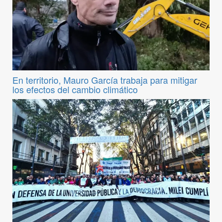
En territorio, Mauro García trabaja para mitigar
los efectos del cambio climático