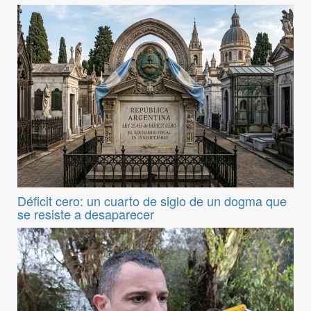
Déficit cero: un cuarto de siglo de un dogma que
se resiste a desaparecer