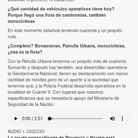
¿Qué cantidad de vehículos operativos tiene hoy?
Porque llegó una flota de camionetas, también
motocicletas
En este momento estamos teniendo cuarenta y un poquito
más.
¿Completo? Bonaerense, Patrulla Urbana, motocicletas,
¿esa es la flota?
Con la
Patrulla Urbana
tenemos un poquito más de cuarenta.
Sumando y después hay también, acá desarrollan operativos
la Gendarmería Nacional, tienen su destacamento con menor
cantidad de móviles pero es un aporte a la sociedad que
tenemos acá, y la Policía Federal desarrolla operativos en la
localidad de Cuartel V. Con lugares que nosotros
especificamos que se necesitaría apoyo del Ministerio de
Seguridad de la Nación.
AUDIO 1 CIUCCIO
La ayuda extraordinaria de Provincia y Nación está