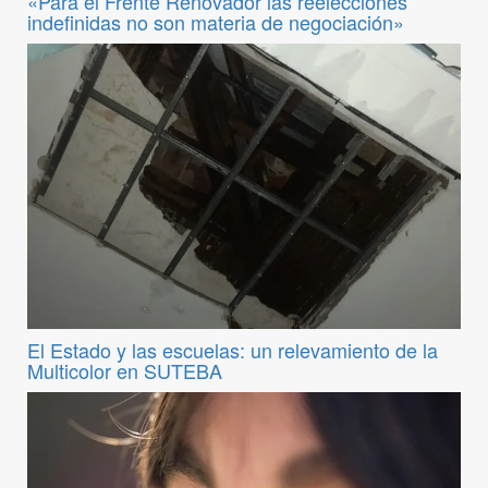
«Para el Frente Renovador las reelecciones
indefinidas no son materia de negociación»
El Estado y las escuelas: un relevamiento de la
Multicolor en SUTEBA