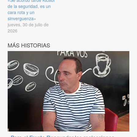
«Se acordó tarde Kicillof
de la seguridad, es un
cara rota y un
sinverguenza»
jueves, 30 de julio de
2026
MÁS HISTORIAS