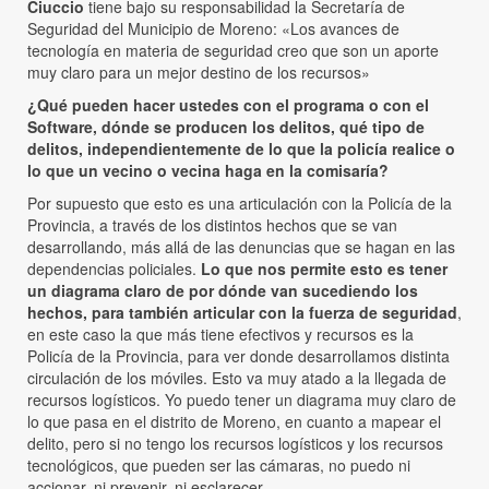
Ciuccio
tiene bajo su responsabilidad la Secretaría de
Seguridad del Municipio de Moreno: «Los avances de
tecnología en materia de seguridad creo que son un aporte
muy claro para un mejor destino de los recursos»
¿Qué pueden hacer ustedes con el programa o con el
Software, dónde se producen los delitos, qué tipo de
delitos, independientemente de lo que la policía realice o
lo que un vecino o vecina haga en la comisaría?
Por supuesto que esto es una articulación con la Policía de la
Provincia, a través de los distintos hechos que se van
desarrollando, más allá de las denuncias que se hagan en las
dependencias policiales.
Lo que nos permite esto es tener
un diagrama claro de por dónde van sucediendo los
hechos, para también articular con la fuerza de seguridad
,
en este caso la que más tiene efectivos y recursos es la
Policía de la Provincia, para ver donde desarrollamos distinta
circulación de los móviles. Esto va muy atado a la llegada de
recursos logísticos. Yo puedo tener un diagrama muy claro de
lo que pasa en el distrito de Moreno, en cuanto a mapear el
delito, pero si no tengo los recursos logísticos y los recursos
tecnológicos, que pueden ser las cámaras, no puedo ni
accionar, ni prevenir, ni esclarecer.