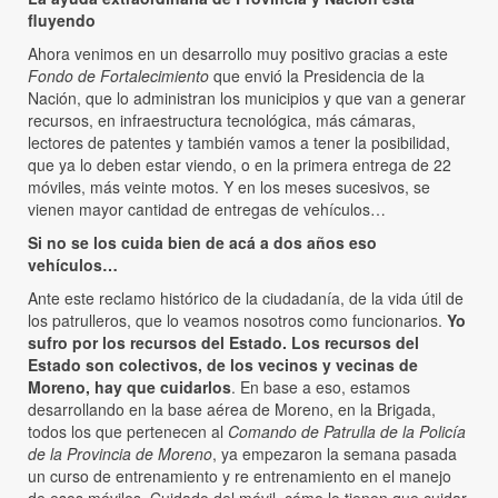
fluyendo
Ahora venimos en un desarrollo muy positivo gracias a este
Fondo de Fortalecimiento
que envió la Presidencia de la
Nación, que lo administran los municipios y que van a generar
recursos, en infraestructura tecnológica, más cámaras,
lectores de patentes y también vamos a tener la posibilidad,
que ya lo deben estar viendo, o en la primera entrega de 22
móviles, más veinte motos. Y en los meses sucesivos, se
vienen mayor cantidad de entregas de vehículos…
Si no se los cuida bien de acá a dos años eso
vehículos…
Ante este reclamo histórico de la ciudadanía, de la vida útil de
los patrulleros, que lo veamos nosotros como funcionarios.
Yo
sufro por los recursos del Estado. Los recursos del
Estado son colectivos, de los vecinos y vecinas de
Moreno, hay que cuidarlos
. En base a eso, estamos
desarrollando en la base aérea de Moreno, en la Brigada,
todos los que pertenecen al
Comando de Patrulla de la Policía
de la Provincia de Moreno
, ya empezaron la semana pasada
un curso de entrenamiento y re entrenamiento en el manejo