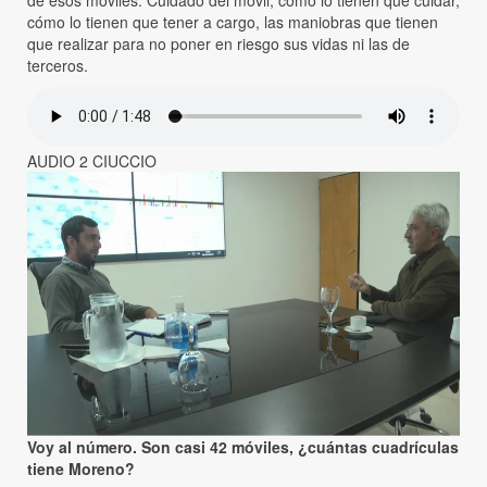
de esos móviles. Cuidado del móvil, cómo lo tienen que cuidar,
cómo lo tienen que tener a cargo, las maniobras que tienen
que realizar para no poner en riesgo sus vidas ni las de
terceros.
AUDIO 2 CIUCCIO
Voy al número. Son casi 42 móviles, ¿cuántas cuadrículas
tiene Moreno?