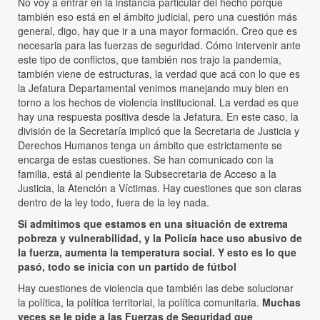
No voy a entrar en la instancia particular del hecho porque
también eso está en el ámbito judicial, pero una cuestión más
general, digo, hay que ir a una mayor formación. Creo que es
necesaria para las fuerzas de seguridad. Cómo intervenir ante
este tipo de conflictos, que también nos trajo la pandemia,
también viene de estructuras, la verdad que acá con lo que es
la Jefatura Departamental venimos manejando muy bien en
torno a los hechos de violencia institucional. La verdad es que
hay una respuesta positiva desde la Jefatura. En este caso, la
división de la Secretaría implicó que la Secretaria de Justicia y
Derechos Humanos tenga un ámbito que estrictamente se
encarga de estas cuestiones. Se han comunicado con la
familia, está al pendiente la Subsecretaria de Acceso a la
Justicia, la Atención a Víctimas. Hay cuestiones que son claras
dentro de la ley todo, fuera de la ley nada.
Si admitimos que estamos en una situación de extrema
pobreza y vulnerabilidad, y la Policía hace uso abusivo de
la fuerza, aumenta la temperatura social. Y esto es lo que
pasó, todo se inicia con un partido de fútbol
Hay cuestiones de violencia que también las debe solucionar
la política, la política territorial, la política comunitaria.
Muchas
veces se le pide a las Fuerzas de Seguridad que