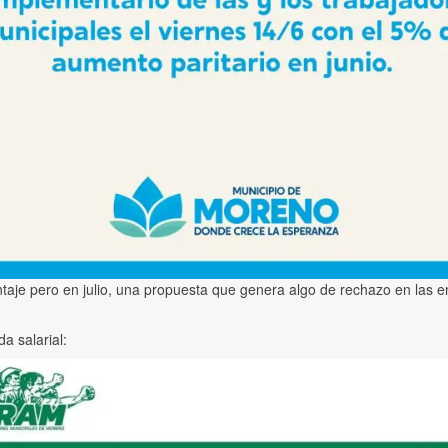
taje pero en julio, una propuesta que genera algo de rechazo en las e
a salarial: