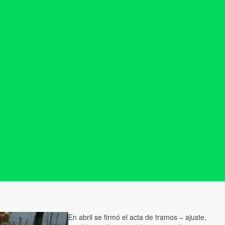
En abril se firmó el acta de tramos – ajuste,