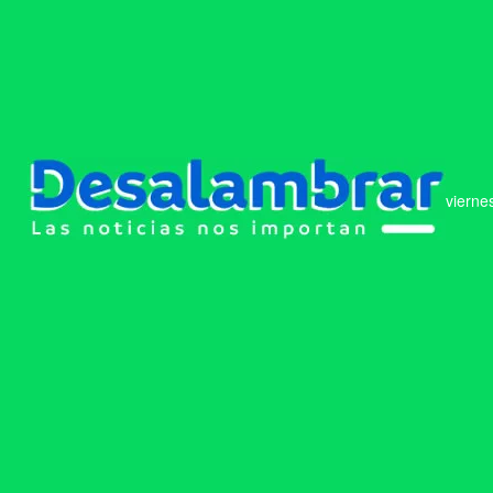
vierne