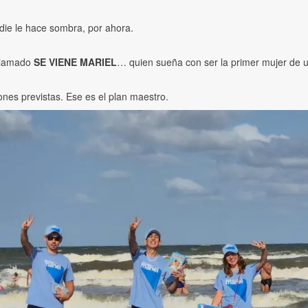
ie le hace sombra, por ahora.
 llamado
SE VIENE MARIEL
… quien sueña con ser la primer mujer de u
ones previstas. Ese es el plan maestro.