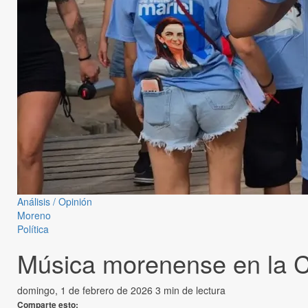
Análisis / Opinión
Moreno
Política
Música morenense en la Co
domingo, 1 de febrero de 2026
3 min de lectura
Comparte esto: