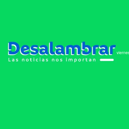
vierne