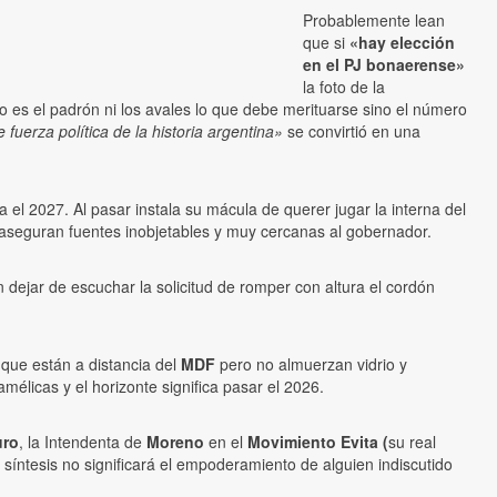
Probablemente lean
que si
«hay elección
en el PJ bonaerense»
la foto de la
 es el padrón ni los avales lo que debe merituarse sino el número
fuerza política de la historia argentina»
se convirtió en una
a el 2027. Al pasar instala su mácula de querer jugar la interna del
 aseguran fuentes inobjetables y muy cercanas al gobernador.
ar de escuchar la solicitud de romper con altura el cordón
 que están a distancia del
MDF
pero no almuerzan vidrio y
élicas y el horizonte significa pasar el 2026.
uro
, la Intendenta de
Moreno
en el
Movimiento Evita (
su real
ntesis no significará el empoderamiento de alguien indiscutido