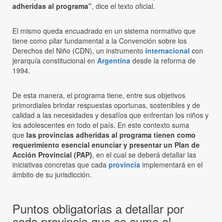
adheridas al programa”
, dice el texto oficial.
El mismo queda encuadrado en un sistema normativo que
tiene como pilar fundamental a la Convención sobre los
Derechos del Niño (CDN), un instrumento
internacional
con
jerarquía constitucional en
Argentina
desde la reforma de
1994.
De esta manera, el programa tiene, entre sus objetivos
primordiales brindar respuestas oportunas, sostenibles y de
calidad a las necesidades y desafíos que enfrentan los niños y
los adolescentes en todo el país. En este contexto suma
que
las provincias adheridas al programa tienen como
requerimiento esencial enunciar y presentar un Plan de
Acción Provincial (PAP)
, en el cual se deberá detallar las
iniciativas concretas que cada
provincia
implementará en el
ámbito de su jurisdicción.
Puntos obligatorias a detallar por
cada provincia que se sume al