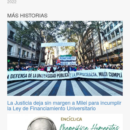
2022
MÁS HISTORIAS
La Justicia deja sin margen a Milei para incumplir
la Ley de Financiamiento Universitario