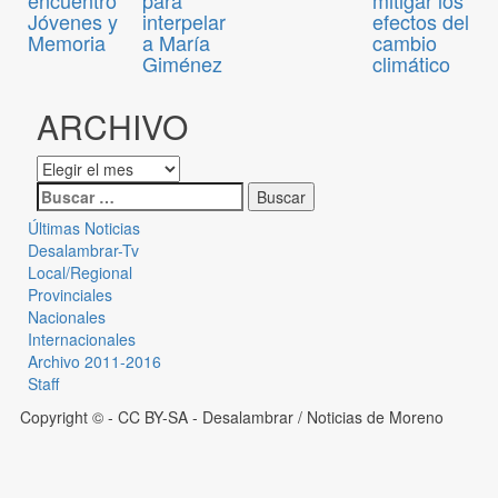
encuentro
para
mitigar los
Jóvenes y
interpelar
efectos del
Memoria
a María
cambio
Giménez
climático
ARCHIVO
Últimas Noticias
Desalambrar-Tv
Local/Regional
Provinciales
Nacionales
Internacionales
Archivo 2011-2016
Staff
Copyright © - CC BY-SA
- Desalambrar / Noticias de Moreno