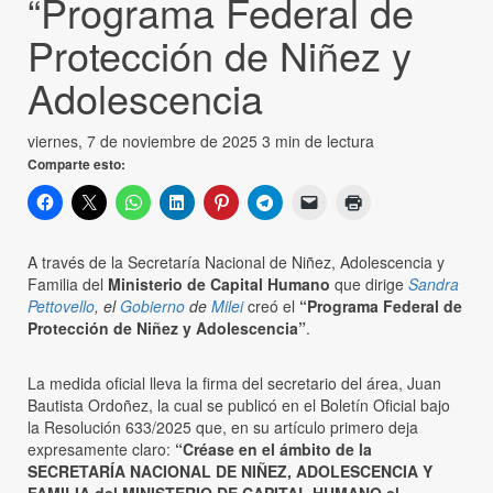
“Programa Federal de
Protección de Niñez y
Adolescencia
viernes, 7 de noviembre de 2025
3 min de lectura
Comparte esto:
A través de la Secretaría Nacional de Niñez, Adolescencia y
Familia del
Ministerio de Capital Humano
que dirige
Sandra
Pettovello
, el
Gobierno
de
Milei
creó el
“Programa Federal de
Protección de Niñez y Adolescencia”
.
La medida oficial lleva la firma del secretario del área, Juan
Bautista Ordoñez, la cual se publicó en el Boletín Oficial bajo
la Resolución 633/2025 que, en su artículo primero deja
expresamente claro:
“Créase en el ámbito de la
SECRETARÍA NACIONAL DE NIÑEZ, ADOLESCENCIA Y
FAMILIA del MINISTERIO DE CAPITAL HUMANO el