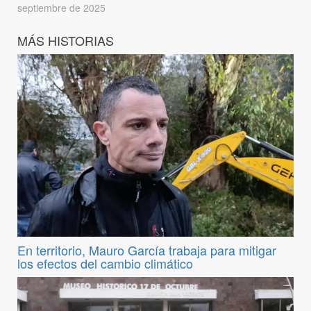
septiembre de 2025
MÁS HISTORIAS
En territorio, Mauro García trabaja para mitigar
los efectos del cambio climático