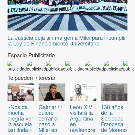
La Justicia deja sin margen a Milei para incumplir
la Ley de Financiamiento Universitario
Espacio Publicitario
Te pueden interesar
«Nos da
Galmarini
León XIV
138 años
mucha
quiere
visitará la
de la
alegría ver
cerrar el
Argentina
Sociedad
la escuela
paso a
en
Francesa
tan linda»:
Milei en
noviembre:
de Moreno