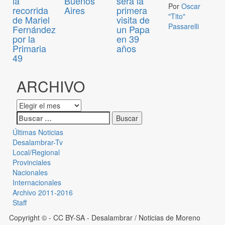
la
Buenos
será la
Por
Oscar
recorrida
Aires
primera
"Tito"
de Mariel
visita de
Passarelli
Fernández
un Papa
por la
en 39
Primaria
años
49
ARCHIVO
Últimas Noticias
Desalambrar-Tv
Local/Regional
Provinciales
Nacionales
Internacionales
Archivo 2011-2016
Staff
Copyright © - CC BY-SA
- Desalambrar / Noticias de Moreno