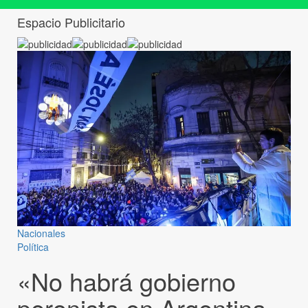
Espacio Publicitario
Nacionales
Política
«No habrá gobierno
peronista en Argentina