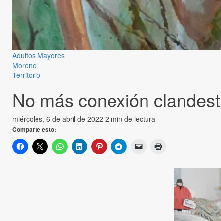
Adultos Mayores
Moreno
Territorio
No más conexión clandestin
miércoles, 6 de abril de 2022
2 min de lectura
Comparte esto: