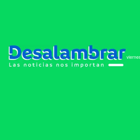
vierne