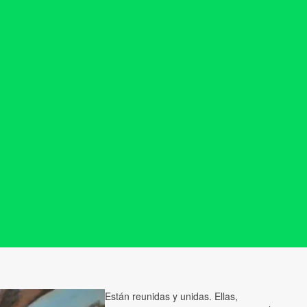
Están reunidas y unidas. Ellas,