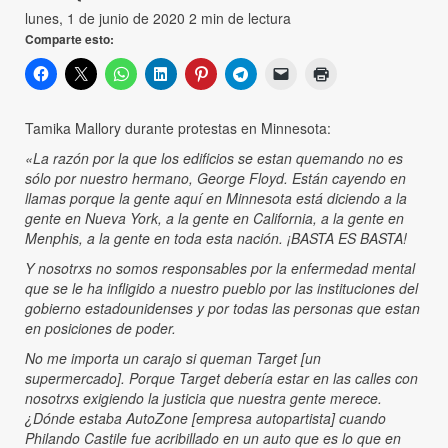
lunes, 1 de junio de 2020
2 min de lectura
Comparte esto:
Tamika Mallory durante protestas en Minnesota:
«La razón por la que los edificios se estan quemando no es
sólo por nuestro hermano, George Floyd. Están cayendo en
llamas porque la gente aquí en Minnesota está diciendo a la
gente en Nueva York, a la gente en California, a la gente en
Menphis, a la gente en toda esta nación. ¡BASTA ES BASTA!
Y nosotrxs no somos responsables por la enfermedad mental
que se le ha infligido a nuestro pueblo por las instituciones del
gobierno estadounidenses y por todas las personas que estan
en posiciones de poder.
No me importa un carajo si queman Target [un
supermercado]. Porque Target debería estar en las calles con
nosotrxs exigiendo la justicia que nuestra gente merece.
¿Dónde estaba AutoZone [empresa autopartista] cuando
Philando Castile fue acribillado en un auto que es lo que en