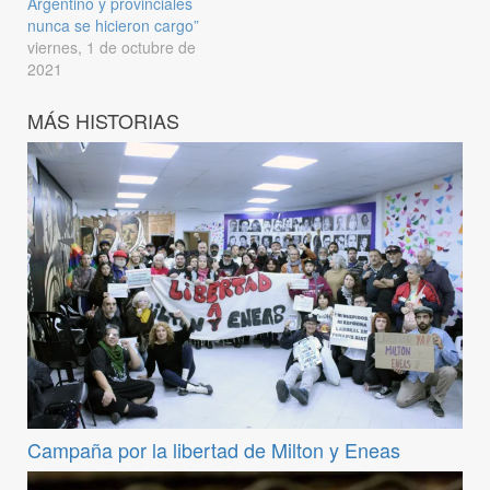
Argentino y provinciales
nunca se hicieron cargo”
viernes, 1 de octubre de
2021
MÁS HISTORIAS
Campaña por la libertad de Milton y Eneas