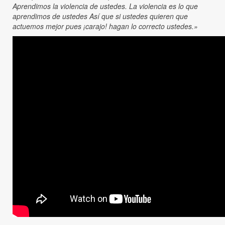
Aprendimos la violencia de ustedes. La violencia es lo que
aprendimos de ustedes Así que si ustedes quieren que
actuemos mejor pues ¡carajo! hagan lo correcto ustedes.»