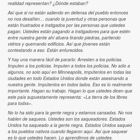
realidad representan? ¿Dónde estaban?
Así que si no están saliendo en defensa del pueblo entonces
no nos desafíen… cuando la juventud y otras personas que
están frustrados e instigados por las personas que ustedes
pagan. Ustedes están pagando a instigadores para que estén
entre nuestra gente ahí afuera tirando piedras, partiendo
vidrios y quemando edificios. Así que jóvenes están
contestando a eso. Están enfurecidos.
Y hay una manera fácil de pararlo: Arresten a los policías.
Imputen a los policías. Imputen a todos los policías. No sólo a
algunos, no solo aquí en Minneapolis, impútenlos en todas las
ciudades en todo Estados Unidos donde están asesinando a
nuestra gente. Impútenlos en todos lados. Eso es lo realmente
importante. Hagan su trabajo. Hagan lo que ustedes dicen que
este país supuestamente representa: «La tierra de los libres
para todxs».
No lo ha sido para la gente negra y estamos cansadxs. No nos
hablen de saqueos. Ustedes son los saqueadores. Estados
Unidos ha saqueado a la gente negra. Estados Unidos saqueó
a los pueblos nativos cuando llegaron aquí. Así que saquear
es lo que ustedes hacen. Lo aprendimos de ustedes.