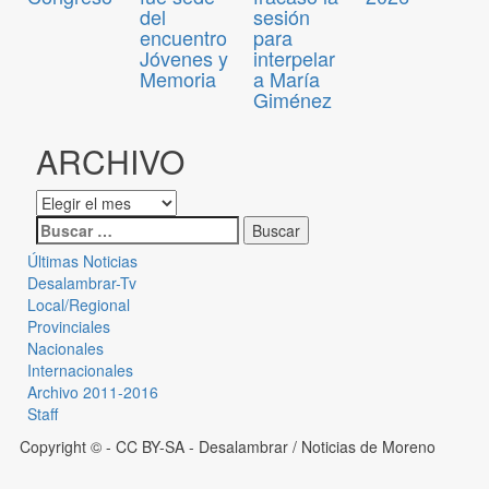
del
sesión
encuentro
para
Jóvenes y
interpelar
Memoria
a María
Giménez
ARCHIVO
Últimas Noticias
Desalambrar-Tv
Local/Regional
Provinciales
Nacionales
Internacionales
Archivo 2011-2016
Staff
Copyright © - CC BY-SA
- Desalambrar / Noticias de Moreno