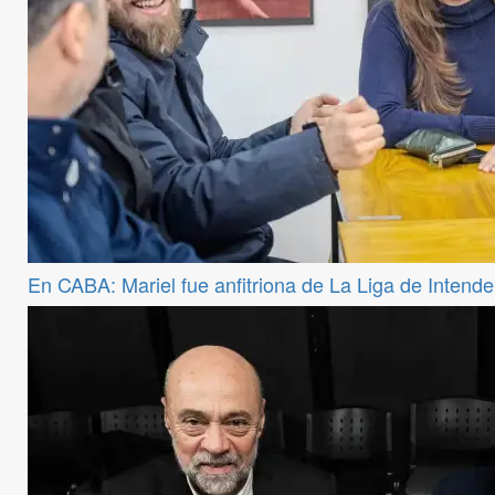
En CABA: Mariel fue anfitriona de La Liga de Intend