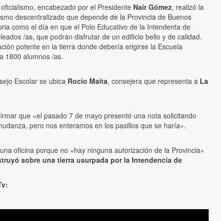
 oficialismo, encabezado por el Presidente
Nair Gómez
, realizó la
ismo descentralizado que depende de la Provincia de Buenos
toria como el día en que el Polo Educativo de la Intendenta de
eados /as, que podrán disfrutar de un edificio bello y de calidad.
ón potente en la tierra donde debería erigirse la Escuela
a 1800 alumnos /as.
nsejo Escolar se ubica
Rocío Maita
, consejera que representa a
La
firmar que «el pasado 7 de mayo presentó una nota solicitando
 mudanza, pero nos enteramos en los pasillos que se haría».
una oficina porque no «hay ninguna autorización de la Provincia»
struyó sobre una tierra usurpada por la Intendencia de
Tv: