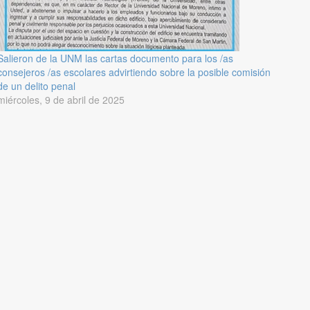
Salieron de la UNM las cartas documento para los /as
consejeros /as escolares advirtiendo sobre la posible comisión
de un delito penal
miércoles, 9 de abril de 2025