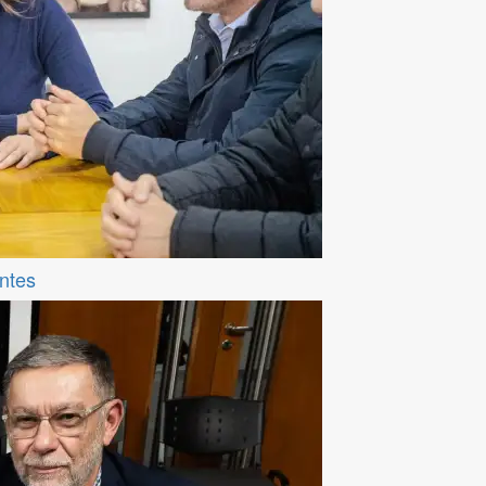
entes