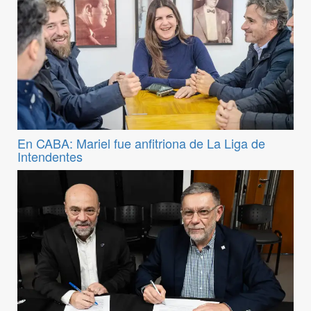
En CABA: Mariel fue anfitriona de La Liga de
Intendentes