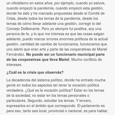
un oficialismo en estos años, por ejemplo, cuando yo estuve,
cuando empezó la pandemia, cuando empezó esta gestión,
donde he sido y he marcado propuestas desde el Comité de
Crisis, desde todos los temas de la pandemia, desde los
temas de cómo llevar adelante una gestión, corregir lo del
Concejo Deliberante. Pero yo siempre fui positiva, soy una
persona de fe, y lo que me interesa es que las cosas salgan
adelante, puedo marcar errores enormes políticos de la actual
gestión, cantidad de cambio de funcionarios, funcionarios que
uno alertó que eran arte y parte de las cooperativas de Mariel
Fernández.
No puede ser un funcionario municipal parte
de las cooperativas que lleva Mariel
. Mucho conflicto de
intereses.
¿Cuál es la crisis que observás?
La decadencia del sistema político, donde ha entrado mucha
gente en todos los aspectos sin tener la vocación política
verdadera. ¿Qué es la vocación política? Estar en los temas
de la sociedad, no estar en los temas personales o
particulares. Segundo, estudiar los temas. Y tercero,
expresarlos en el ámbito que corresponde. El parlamento es
para eso, tanto sea local, provincial o nacional, es para hablar,