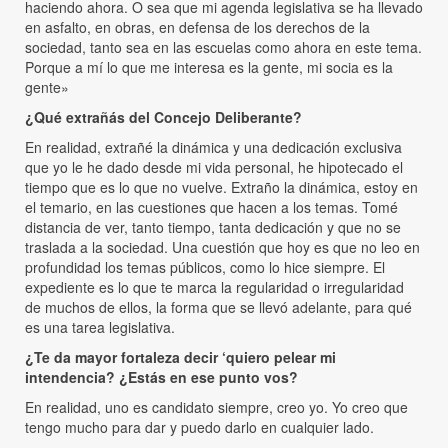
haciendo ahora. O sea que mi agenda legislativa se ha llevado
en asfalto, en obras, en defensa de los derechos de la
sociedad, tanto sea en las escuelas como ahora en este tema.
Porque a mí lo que me interesa es la gente, mi socia es la
gente»
¿Qué extrañás del Concejo Deliberante?
En realidad, extrañé la dinámica y una dedicación exclusiva
que yo le he dado desde mi vida personal, he hipotecado el
tiempo que es lo que no vuelve. Extraño la dinámica, estoy en
el temario, en las cuestiones que hacen a los temas. Tomé
distancia de ver, tanto tiempo, tanta dedicación y que no se
traslada a la sociedad. Una cuestión que hoy es que no leo en
profundidad los temas públicos, como lo hice siempre. El
expediente es lo que te marca la regularidad o irregularidad
de muchos de ellos, la forma que se llevó adelante, para qué
es una tarea legislativa.
¿Te da mayor fortaleza decir ‘quiero pelear mi
intendencia? ¿Estás en ese punto vos?
En realidad, uno es candidato siempre, creo yo. Yo creo que
tengo mucho para dar y puedo darlo en cualquier lado.