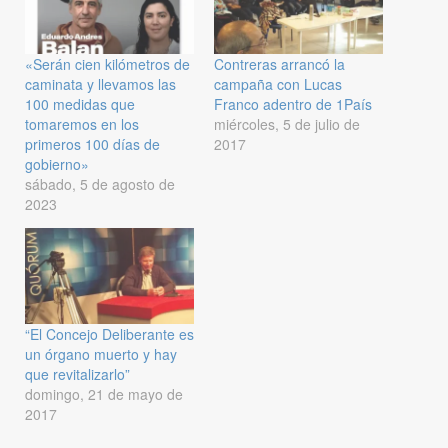
«Serán cien kilómetros de
Contreras arrancó la
caminata y llevamos las
campaña con Lucas
100 medidas que
Franco adentro de 1País
tomaremos en los
miércoles, 5 de julio de
primeros 100 días de
2017
gobierno»
sábado, 5 de agosto de
2023
“El Concejo Deliberante es
un órgano muerto y hay
que revitalizarlo”
domingo, 21 de mayo de
2017