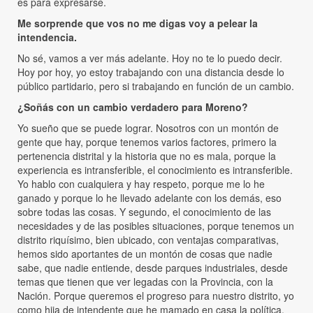
es para expresarse.
Me sorprende que vos no me digas voy a pelear la
intendencia.
No sé, vamos a ver más adelante. Hoy no te lo puedo decir.
Hoy por hoy, yo estoy trabajando con una distancia desde lo
público partidario, pero si trabajando en función de un cambio.
¿Soñás con un cambio verdadero para Moreno?
Yo sueño que se puede lograr. Nosotros con un montón de
gente que hay, porque tenemos varios factores, primero la
pertenencia distrital y la historia que no es mala, porque la
experiencia es intransferible, el conocimiento es intransferible.
Yo hablo con cualquiera y hay respeto, porque me lo he
ganado y porque lo he llevado adelante con los demás, eso
sobre todas las cosas. Y segundo, el conocimiento de las
necesidades y de las posibles situaciones, porque tenemos un
distrito riquísimo, bien ubicado, con ventajas comparativas,
hemos sido aportantes de un montón de cosas que nadie
sabe, que nadie entiende, desde parques industriales, desde
temas que tienen que ver legadas con la Provincia, con la
Nación. Porque queremos el progreso para nuestro distrito, yo
como hija de intendente que he mamado en casa la política,