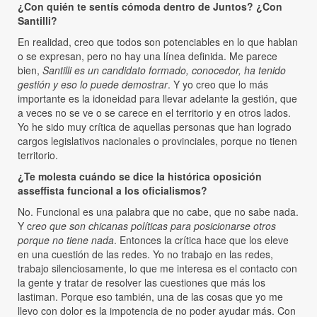
¿Con quién te sentís cómoda dentro de Juntos? ¿Con
Santilli?
En realidad, creo que todos son potenciables en lo que hablan
o se expresan, pero no hay una línea definida. Me parece
bien,
Santilli es un candidato formado, conocedor, ha tenido
gestión y eso lo puede demostrar
. Y yo creo que lo más
importante es la idoneidad para llevar adelante la gestión, que
a veces no se ve o se carece en el territorio y en otros lados.
Yo he sido muy crítica de aquellas personas que han logrado
cargos legislativos nacionales o provinciales, porque no tienen
territorio.
¿Te molesta cuándo se dice la histórica oposición
asseffista funcional a los oficialismos?
No. Funcional es una palabra que no cabe, que no sabe nada.
Y c
reo que son chicanas políticas para posicionarse otros
porque no tiene nada
. Entonces la crítica hace que los eleve
en una cuestión de las redes. Yo no trabajo en las redes,
trabajo silenciosamente, lo que me interesa es el contacto con
la gente y tratar de resolver las cuestiones que más los
lastiman. Porque eso también, una de las cosas que yo me
llevo con dolor es la impotencia de no poder ayudar más. Con