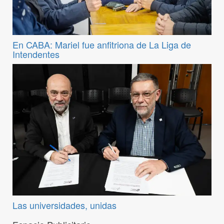
En CABA: Mariel fue anfitriona de La Liga de
Intendentes
Las universidades, unidas