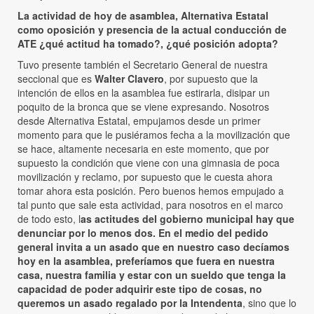
La actividad de hoy de asamblea, Alternativa Estatal
como oposición y presencia de la actual conducción de
ATE ¿qué actitud ha tomado?, ¿qué posición adopta?
Tuvo presente también el Secretario General de nuestra
seccional que es
Walter Clavero
, por supuesto que la
intención de ellos en la asamblea fue estirarla, disipar un
poquito de la bronca que se viene expresando. Nosotros
desde Alternativa Estatal, empujamos desde un primer
momento para que le pusiéramos fecha a la movilización que
se hace, altamente necesaria en este momento, que por
supuesto la condición que viene con una gimnasia de poca
movilización y reclamo, por supuesto que le cuesta ahora
tomar ahora esta posición. Pero buenos hemos empujado a
tal punto que sale esta actividad, para nosotros en el marco
de todo esto, l
as actitudes del gobierno municipal hay que
denunciar por lo menos dos. En el medio del pedido
general invita a un asado que en nuestro caso decíamos
hoy en la asamblea, preferíamos que fuera en nuestra
casa, nuestra familia y estar con un sueldo que tenga la
capacidad de poder adquirir este tipo de cosas, no
queremos un asado regalado por la Intendenta
, sino que lo