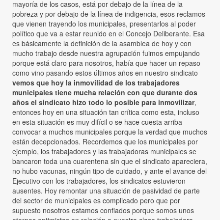
mayoría de los casos, está por debajo de la línea de la
pobreza y por debajo de la línea de indigencia, esos reclamos
que vienen trayendo los municipales, presentarlos al poder
político que va a estar reunido en el Concejo Deliberante. Esa
es básicamente la definición de la asamblea de hoy y con
mucho trabajo desde nuestra agrupación fuimos empujando
porque está claro para nosotros, había que hacer un repaso
como vino pasando estos últimos años en nuestro sindicato
vemos que hoy la inmovilidad de los trabajadores
municipales tiene mucha relación con que durante dos
años el sindicato hizo todo lo posible para inmovilizar
,
entonces hoy en una situación tan crítica como esta, incluso
en esta situación es muy difícil o se hace cuesta arriba
convocar a muchos municipales porque la verdad que muchos
están decepcionados. Recordemos que los municipales por
ejemplo, los trabajadores y las trabajadoras municipales se
bancaron toda una cuarentena sin que el sindicato apareciera,
no hubo vacunas, ningún tipo de cuidado, y ante el avance del
Ejecutivo con los trabajadores, los sindicatos estuvieron
ausentes. Hoy remontar una situación de pasividad de parte
del sector de municipales es complicado pero que por
supuesto nosotros estamos confiados porque somos unos
eternos optimistas en relación a nuestra clase trabajadora,