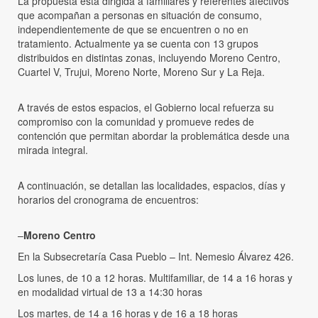
La propuesta está dirigida a familiares y referentes afectivos
que acompañan a personas en situación de consumo,
independientemente de que se encuentren o no en
tratamiento. Actualmente ya se cuenta con 13 grupos
distribuidos en distintas zonas, incluyendo Moreno Centro,
Cuartel V, Trujui, Moreno Norte, Moreno Sur y La Reja.
A través de estos espacios, el Gobierno local refuerza su
compromiso con la comunidad y promueve redes de
contención que permitan abordar la problemática desde una
mirada integral.
A continuación, se detallan las localidades, espacios, días y
horarios del cronograma de encuentros:
–
Moreno Centro
En la Subsecretaría Casa Pueblo – Int. Nemesio Álvarez 426.
Los lunes, de 10 a 12 horas. Multifamiliar, de 14 a 16 horas y
en modalidad virtual de 13 a 14:30 horas
Los martes, de 14 a 16 horas y de 16 a 18 horas