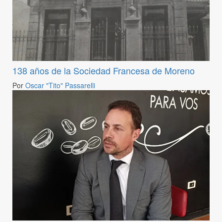
138 años de la Sociedad Francesa de Moreno
Por
Oscar "Tito" Passarelli