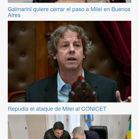
Galmarini quiere cerrar el paso a Milei en Buenos
Aires
Repudia el ataque de Milei al CONICET