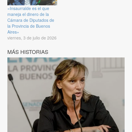
«Insaurralde es el que
maneja el dinero de la
Cámara de Diputados de
la Provincia de Buenos
Aires»
viernes, 3 de julio de 2026
MÁS HISTORIAS