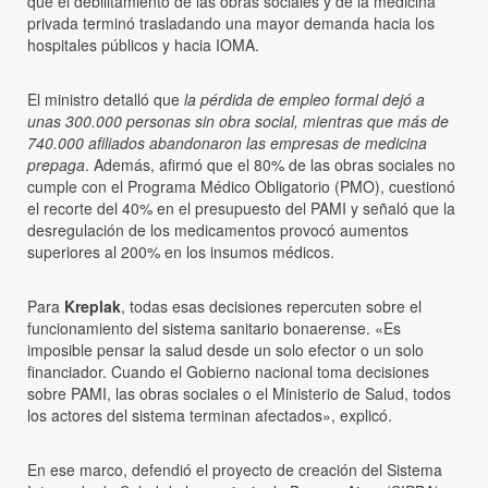
que el debilitamiento de las obras sociales y de la medicina
privada terminó trasladando una mayor demanda hacia los
hospitales públicos y hacia IOMA.
El ministro detalló que
la pérdida de empleo formal dejó a
unas 300.000 personas sin obra social, mientras que más de
740.000 afiliados abandonaron las empresas de medicina
prepaga
. Además, afirmó que el 80% de las obras sociales no
cumple con el Programa Médico Obligatorio (PMO), cuestionó
el recorte del 40% en el presupuesto del PAMI y señaló que la
desregulación de los medicamentos provocó aumentos
superiores al 200% en los insumos médicos.
Para
Kreplak
, todas esas decisiones repercuten sobre el
funcionamiento del sistema sanitario bonaerense. «Es
imposible pensar la salud desde un solo efector o un solo
financiador. Cuando el Gobierno nacional toma decisiones
sobre PAMI, las obras sociales o el Ministerio de Salud, todos
los actores del sistema terminan afectados», explicó.
En ese marco, defendió el proyecto de creación del Sistema