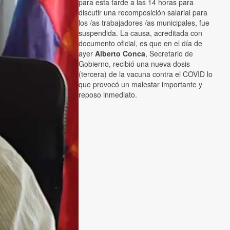
para esta tarde a las 14 horas para
discutir una recomposición salarial para
los /as trabajadores /as municipales, fue
suspendida. La causa, acreditada con
documento oficial, es que en el día de
ayer
Alberto Conca
, Secretario de
Gobierno, recibió una nueva dosis
(tercera) de la vacuna contra el COVID lo
que provocó un malestar importante y
reposo inmediato.