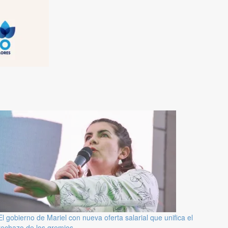
El gobierno de Mariel con nueva oferta salarial que unifica el
rechazo de los gremios