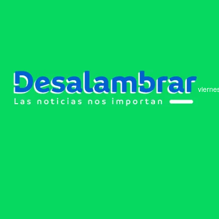
vierne