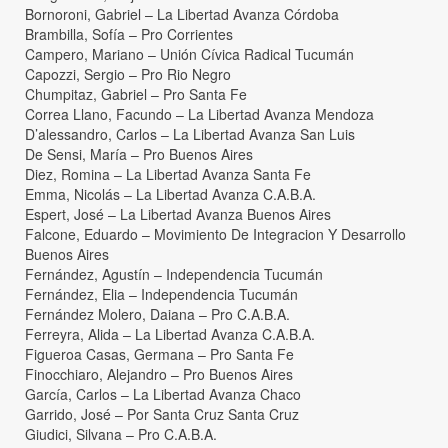
Bornoroni, Gabriel – La Libertad Avanza Córdoba
Brambilla, Sofía – Pro Corrientes
Campero, Mariano – Unión Cívica Radical Tucumán
Capozzi, Sergio – Pro Rio Negro
Chumpitaz, Gabriel – Pro Santa Fe
Correa Llano, Facundo – La Libertad Avanza Mendoza
D’alessandro, Carlos – La Libertad Avanza San Luis
De Sensi, María – Pro Buenos Aires
Diez, Romina – La Libertad Avanza Santa Fe
Emma, Nicolás – La Libertad Avanza C.A.B.A.
Espert, José – La Libertad Avanza Buenos Aires
Falcone, Eduardo – Movimiento De Integracion Y Desarrollo
Buenos Aires
Fernández, Agustín – Independencia Tucumán
Fernández, Elia – Independencia Tucumán
Fernández Molero, Daiana – Pro C.A.B.A.
Ferreyra, Alida – La Libertad Avanza C.A.B.A.
Figueroa Casas, Germana – Pro Santa Fe
Finocchiaro, Alejandro – Pro Buenos Aires
García, Carlos – La Libertad Avanza Chaco
Garrido, José – Por Santa Cruz Santa Cruz
Giudici, Silvana – Pro C.A.B.A.