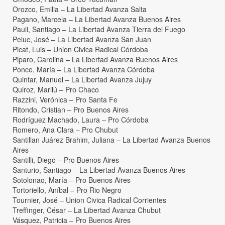
Orozco, Emilia – La Libertad Avanza Salta
Pagano, Marcela – La Libertad Avanza Buenos Aires
Pauli, Santiago – La Libertad Avanza Tierra del Fuego
Peluc, José – La Libertad Avanza San Juan
Picat, Luis – Union Civica Radical Córdoba
Piparo, Carolina – La Libertad Avanza Buenos Aires
Ponce, María – La Libertad Avanza Córdoba
Quintar, Manuel – La Libertad Avanza Jujuy
Quiroz, Marilú – Pro Chaco
Razzini, Verónica – Pro Santa Fe
Ritondo, Cristian – Pro Buenos Aires
Rodríguez Machado, Laura – Pro Córdoba
Romero, Ana Clara – Pro Chubut
Santillan Juárez Brahim, Juliana – La Libertad Avanza Buenos
Aires
Santilli, Diego – Pro Buenos Aires
Santurio, Santiago – La Libertad Avanza Buenos Aires
Sotolonao, María – Pro Buenos Aires
Tortoriello, Aníbal – Pro Rio Negro
Tournier, José – Union Civica Radical Corrientes
Treffinger, César – La Libertad Avanza Chubut
Vásquez, Patricia – Pro Buenos Aires