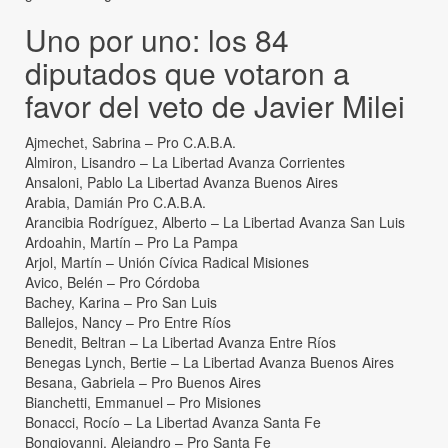
Uno por uno: los 84
diputados que votaron a
favor del veto de Javier Milei
Ajmechet, Sabrina – Pro C.A.B.A.
Almiron, Lisandro – La Libertad Avanza Corrientes
Ansaloni, Pablo La Libertad Avanza Buenos Aires
Arabia, Damián Pro C.A.B.A.
Arancibia Rodríguez, Alberto – La Libertad Avanza San Luis
Ardoahin, Martín – Pro La Pampa
Arjol, Martín – Unión Cívica Radical Misiones
Avico, Belén – Pro Córdoba
Bachey, Karina – Pro San Luis
Ballejos, Nancy – Pro Entre Ríos
Benedit, Beltran – La Libertad Avanza Entre Ríos
Benegas Lynch, Bertie – La Libertad Avanza Buenos Aires
Besana, Gabriela – Pro Buenos Aires
Bianchetti, Emmanuel – Pro Misiones
Bonacci, Rocío – La Libertad Avanza Santa Fe
Bongiovanni, Alejandro – Pro Santa Fe