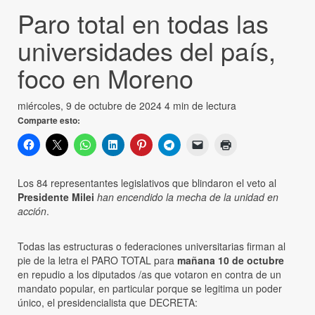
Paro total en todas las
universidades del país,
foco en Moreno
miércoles, 9 de octubre de 2024
4 min de lectura
Comparte esto:
Los 84 representantes legislativos que blindaron el veto al
Presidente Milei
han encendido la mecha de la unidad en
acción
.
Todas las estructuras o federaciones universitarias firman al
pie de la letra el PARO TOTAL para
mañana 10 de octubre
en repudio a los diputados /as que votaron en contra de un
mandato popular, en particular porque se legitima un poder
único, el presidencialista que DECRETA: