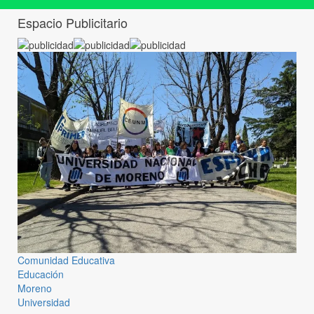
Espacio Publicitario
Comunidad Educativa
Educación
Moreno
Universidad