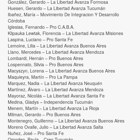
González, Gerardo – La Libertad Avanza Formosa
Huesen, Gerardo – La Libertad Avanza Tucumán
Ibañez, María – Movimiento De Integracion Y Desarrollo
Córdoba
Iglesias, Fernando – Pro C.A.B.A.
Klipauka Lewtak, Florencia – La Libertad Avanza Misiones
Laspina, Luciano – Pro Santa Fe
Lemoine, Lilia – La Libertad Avanza Buenos Aires
Llano, Mercedes – La Libertad Avanza Mendoza
Lombardi, Hernán – Pro Buenos Aires
Lospennato, Silvia – Pro Buenos Aires
Macyszyn, Lorena – La Libertad Avanza Buenos Aires
Maquieyra, Martín – Pro La Pampa
Marquez, Nadia – La Libertad Avanza Neuquén
Martínez, Álvaro – La Libertad Avanza Mendoza
Mayoraz, Nicolás – La Libertad Avanza Santa Fe
Medina, Gladys – Independencia Tucumán
Menem, Martín – La Libertad Avanza La Rioja
Milman, Gerardo – Pro Buenos Aires
Montenegro, Guillermo – La Libertad Avanza Buenos Aires
Moreno Ovalle, Julio – La Libertad Avanza Salta
Nuñez, José – Pro Santa Fe
Omodeo, Paula – Creo Tucumán