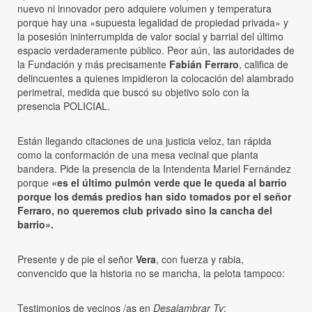
nuevo ni innovador pero adquiere volumen y temperatura
porque hay una «supuesta legalidad de propiedad privada» y
la posesión ininterrumpida de valor social y barrial del último
espacio verdaderamente público. Peor aún, las autoridades de
la Fundación y más precisamente
Fabián Ferraro
, califica de
delincuentes a quienes impidieron la colocación del alambrado
perimetral, medida que buscó su objetivo solo con la
presencia POLICIAL.
Están llegando citaciones de una justicia veloz, tan rápida
como la conformación de una mesa vecinal que planta
bandera. Pide la presencia de la Intendenta Mariel Fernández
porque
«es el último pulmón verde que le queda al barrio
porque los demás predios han sido tomados por el señor
Ferraro, no queremos club privado sino la cancha del
barrio».
Presente y de pie el señor
Vera
, con fuerza y rabia,
convencido que la historia no se mancha, la pelota tampoco:
Testimonios de vecinos /as en
Desalambrar Tv
: