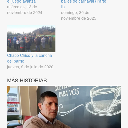
el juego avanza
bailes de carnaval (Parte
miércoles, 13 de
II)
noviembre de 2024
domingo, 30 de
noviembre de 2025
Chaco Chico y la cancha
del barrio
jueves, 9 de julio de 2020
MÁS HISTORIAS