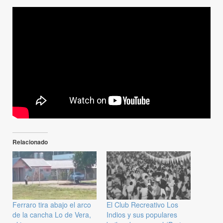
Relacionado
Ferraro tira abajo el arco
El Club Recreativo Los
de la cancha Lo de Vera,
Indios y sus populares