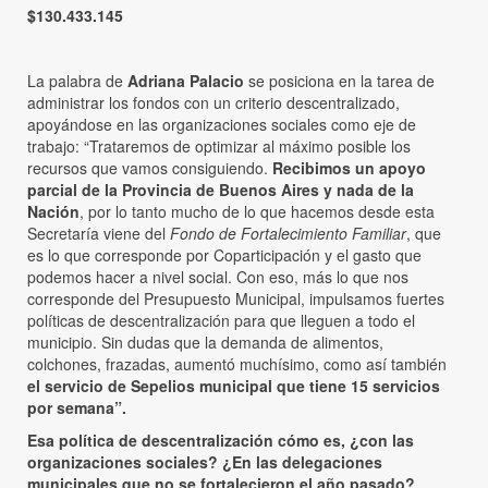
$130.433.145
La palabra de
Adriana Palacio
se posiciona en la tarea de
administrar los fondos con un criterio descentralizado,
apoyándose en las organizaciones sociales como eje de
trabajo: “Trataremos de optimizar al máximo posible los
recursos que vamos consiguiendo.
Recibimos un apoyo
parcial de la Provincia de Buenos Aires y nada de la
Nación
, por lo tanto mucho de lo que hacemos desde esta
Secretaría viene del
Fondo de Fortalecimiento Familiar
, que
es lo que corresponde por Coparticipación y el gasto que
podemos hacer a nivel social. Con eso, más lo que nos
corresponde del Presupuesto Municipal, impulsamos fuertes
políticas de descentralización para que lleguen a todo el
municipio. Sin dudas que la demanda de alimentos,
colchones, frazadas, aumentó muchísimo, como así también
el servicio de Sepelios municipal que tiene 15 servicios
por semana”.
Esa política de descentralización cómo es, ¿con las
organizaciones sociales? ¿En las delegaciones
municipales que no se fortalecieron el año pasado?