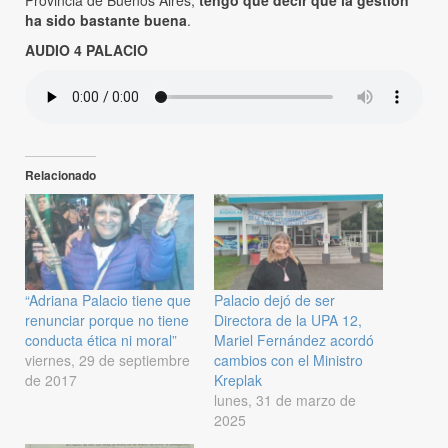
ha sido bastante buena
.
AUDIO 4 PALACIO
Relacionado
“Adriana Palacio tiene que
Palacio dejó de ser
renunciar porque no tiene
Directora de la UPA 12,
conducta ética ni moral”
Mariel Fernández acordó
viernes, 29 de septiembre
cambios con el Ministro
de 2017
Kreplak
lunes, 31 de marzo de
2025