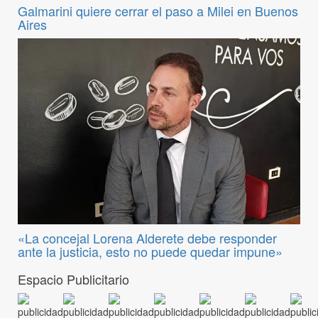
Galmarini quiere cerrar el paso a Milei en Buenos
Aires
«La concejal Lorena Alderete debe responder
ante la justicia, esto no puede quedar impune»
Espacio Publicitario