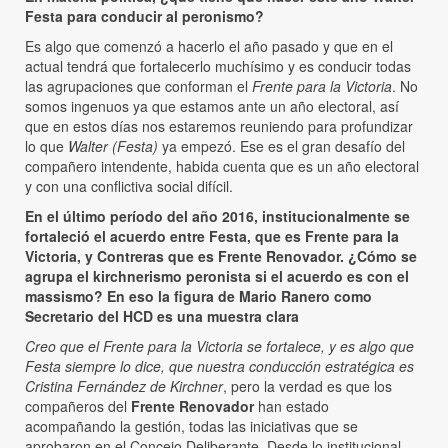
Festa para conducir al peronismo?
Es algo que comenzó a hacerlo el año pasado y que en el
actual tendrá que fortalecerlo muchísimo y es conducir todas
las agrupaciones que conforman el
Frente para la Victoria
. No
somos ingenuos ya que estamos ante un año electoral, así
que en estos días nos estaremos reuniendo para profundizar
lo que
Walter (Festa)
ya empezó. Ese es el gran desafío del
compañero intendente, habida cuenta que es un año electoral
y con una conflictiva social difícil.
En el último período del año 2016, institucionalmente se
fortaleció el acuerdo entre Festa, que es Frente para la
Victoria, y Contreras que es Frente Renovador. ¿Cómo se
agrupa el kirchnerismo peronista si el acuerdo es con el
massismo? En eso la figura de Mario Ranero como
Secretario del HCD es una muestra clara
Creo que el Frente para la Victoria se fortalece, y es algo que
Festa siempre lo dice, que nuestra conducción estratégica es
Cristina Fernández de Kirchner
, pero la verdad es que los
compañeros del
Frente Renovador
han estado
acompañando la gestión, todas las iniciativas que se
aprobaron en el Concejo Deliberante. Desde lo institucional