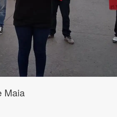
e Maia