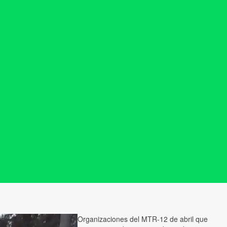
Organizaciones del MTR-12 de abril que