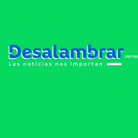
vierne