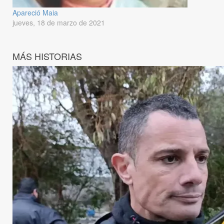
Apareció Maia
jueves, 18 de marzo de 2021
MÁS HISTORIAS