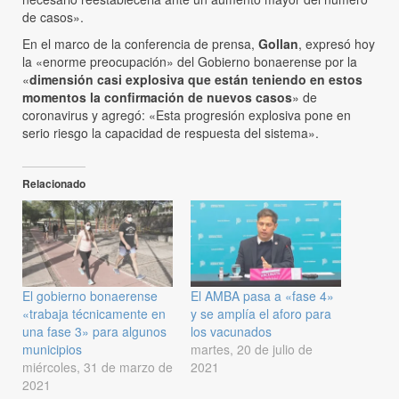
de casos».
En el marco de la conferencia de prensa,
Gollan
, expresó hoy
la «enorme preocupación» del Gobierno bonaerense por la
«
dimensión casi explosiva que están teniendo en estos
momentos la confirmación de nuevos casos
» de
coronavirus y agregó: «Esta progresión explosiva pone en
serio riesgo la capacidad de respuesta del sistema».
Relacionado
El gobierno bonaerense
El AMBA pasa a «fase 4»
«trabaja técnicamente en
y se amplía el aforo para
una fase 3» para algunos
los vacunados
municipios
martes, 20 de julio de
miércoles, 31 de marzo de
2021
2021