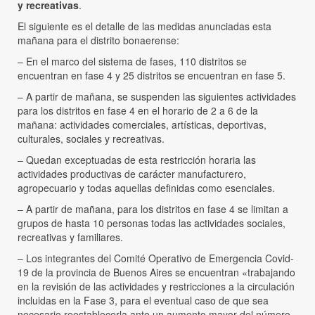
y recreativas
.
El siguiente es el detalle de las medidas anunciadas esta
mañana para el distrito bonaerense:
– En el marco del sistema de fases, 110 distritos se
encuentran en fase 4 y 25 distritos se encuentran en fase 5.
– A partir de mañana, se suspenden las siguientes actividades
para los distritos en fase 4 en el horario de 2 a 6 de la
mañana: actividades comerciales, artísticas, deportivas,
culturales, sociales y recreativas.
– Quedan exceptuadas de esta restricción horaria las
actividades productivas de carácter manufacturero,
agropecuario y todas aquellas definidas como esenciales.
– A partir de mañana, para los distritos en fase 4 se limitan a
grupos de hasta 10 personas todas las actividades sociales,
recreativas y familiares.
– Los integrantes del Comité Operativo de Emergencia Covid-
19 de la provincia de Buenos Aires se encuentran «trabajando
en la revisión de las actividades y restricciones a la circulación
incluidas en la Fase 3, para el eventual caso de que sea
necesario reestablecerla ante un aumento mayor del número