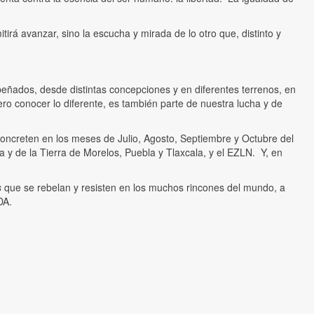
rá avanzar, sino la escucha y mirada de lo otro que, distinto y
peñados, desde distintas concepciones y en diferentes terrenos, en
ro conocer lo diferente, es también parte de nuestra lucha y de
concreten en los meses de Julio, Agosto, Septiembre y Octubre del
y de la Tierra de Morelos, Puebla y Tlaxcala, y el EZLN. Y, en
s
que se rebelan y resisten en los muchos rincones del mundo, a
DA.