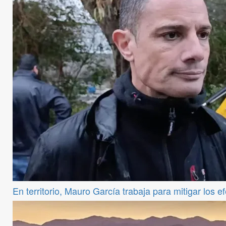
En territorio, Mauro García trabaja para mitigar los e