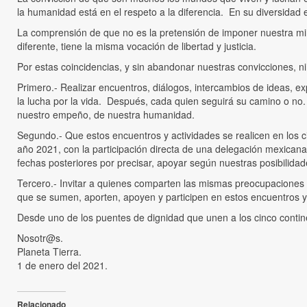
la humanidad está en el respeto a la diferencia. En su diversidad
La comprensión de que no es la pretensión de imponer nuestra mira
diferente, tiene la misma vocación de libertad y justicia.
Por estas coincidencias, y sin abandonar nuestras convicciones, 
Primero.- Realizar encuentros, diálogos, intercambios de ideas, e
la lucha por la vida. Después, cada quien seguirá su camino o no.
nuestro empeño, de nuestra humanidad.
Segundo.- Que estos encuentros y actividades se realicen en los c
año 2021, con la participación directa de una delegación mexicana
fechas posteriores por precisar, apoyar según nuestras posibilidad
Tercero.- Invitar a quienes comparten las mismas preocupaciones 
que se sumen, aporten, apoyen y participen en estos encuentros y
Desde uno de los puentes de dignidad que unen a los cinco contin
Nosotr@s.
Planeta Tierra.
1 de enero del 2021.
Relacionado