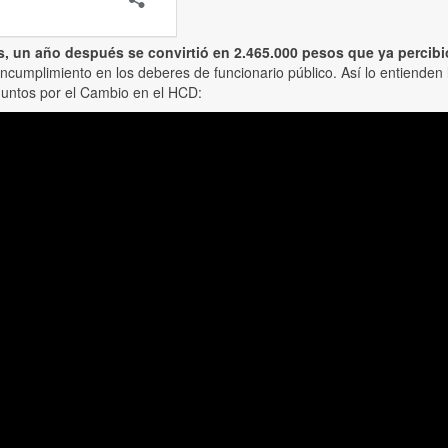
os, un año después se convirtió en 2.465.000 pesos que ya perci
incumplimiento en los deberes de funcionario público. Así lo entienden
 Juntos por el Cambio en el HCD: