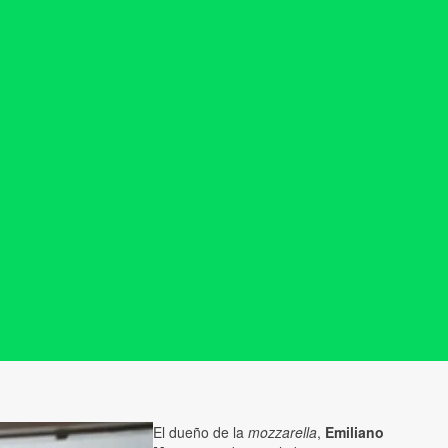
El dueño de la
mozzarella
,
Emiliano