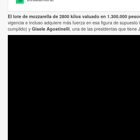
El lote de mozzarella de 2800 kilos valuado en 1.300.000 pes
vigencia e incluso adquiere más fuerza en esa figura de supuesto 
cumplido) y
Gisele Agostinelli
, una de las presidentas que tiene