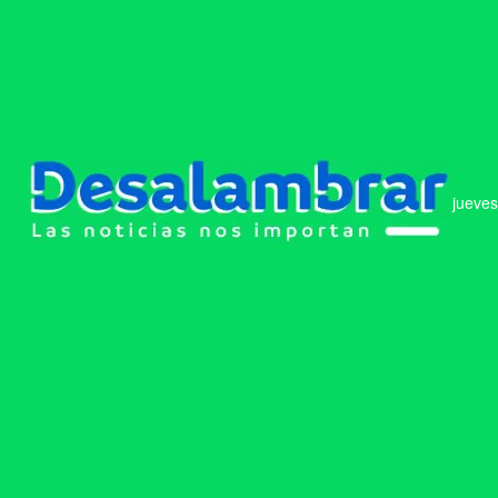
jueves