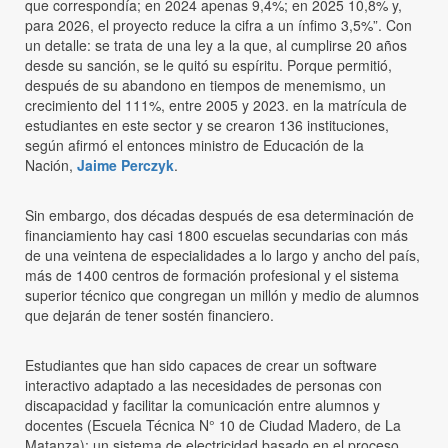
que correspondía; en 2024 apenas 9,4%; en 2025 10,8% y,
para 2026, el proyecto reduce la cifra a un ínfimo 3,5%”. Con
un detalle: se trata de una ley a la que, al cumplirse 20 años
desde su sanción, se le quitó su espíritu. Porque permitió,
después de su abandono en tiempos de menemismo, un
crecimiento del 111%, entre 2005 y 2023. en la matrícula de
estudiantes en este sector y se crearon 136 instituciones,
según afirmó el entonces ministro de Educación de la
Nación,
Jaime Perczyk
.
Sin embargo, dos décadas después de esa determinación de
financiamiento hay casi 1800 escuelas secundarias con más
de una veintena de especialidades a lo largo y ancho del país,
más de 1400 centros de formación profesional y el sistema
superior técnico que congregan un millón y medio de alumnos
que dejarán de tener sostén financiero.
Estudiantes que han sido capaces de crear un software
interactivo adaptado a las necesidades de personas con
discapacidad y facilitar la comunicación entre alumnos y
docentes (Escuela Técnica N° 10 de Ciudad Madero, de La
Matanza); un sistema de electricidad basado en el proceso