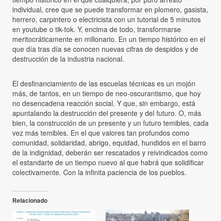
individual, cree que se puede transformar en plomero, gasista,
herrero, carpintero o electricista con un tutorial de 5 minutos
en youtube o tik-tok. Y, encima de todo, transformarse
meritocráticamente en millonario. En un tiempo histórico en el
que día tras día se conocen nuevas cifras de despidos y de
destrucción de la industria nacional.
El desfinanciamiento de las escuelas técnicas es un mojón
más, de tantos, en un tiempo de neo-oscurantismo, que hoy
no desencadena reacción social. Y que, sin embargo, está
apuntalando la destrucción del presente y del futuro. O, más
bien, la construcción de un presente y un futuro temibles, cada
vez más temibles. En el que valores tan profundos como
comunidad, solidaridad, abrigo, equidad, hundidos en el barro
de la indignidad, deberán ser rescatados y reivindicados como
el estandarte de un tiempo nuevo al que habrá que solidificar
colectivamente. Con la infinita paciencia de los pueblos.
Relacionado