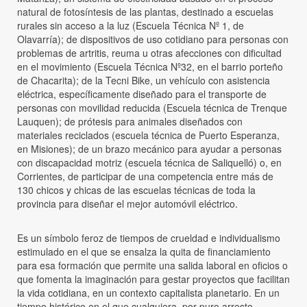
natural de fotosíntesis de las plantas, destinado a escuelas
rurales sin acceso a la luz (Escuela Técnica Nº 1, de
Olavarría); de dispositivos de uso cotidiano para personas con
problemas de artritis, reuma u otras afecciones con dificultad
en el movimiento (Escuela Técnica Nº32, en el barrio porteño
de Chacarita); de la Tecni Bike, un vehículo con asistencia
eléctrica, específicamente diseñado para el transporte de
personas con movilidad reducida (Escuela técnica de Trenque
Lauquen); de prótesis para animales diseñados con
materiales reciclados (escuela técnica de Puerto Esperanza,
en Misiones); de un brazo mecánico para ayudar a personas
con discapacidad motriz (escuela técnica de Saliquelló) o, en
Corrientes, de participar de una competencia entre más de
130 chicos y chicas de las escuelas técnicas de toda la
provincia para diseñar el mejor automóvil eléctrico.
Es un símbolo feroz de tiempos de crueldad e individualismo
estimulado en el que se ensalza la quita de financiamiento
para esa formación que permite una salida laboral en oficios o
que fomenta la imaginación para gestar proyectos que facilitan
la vida cotidiana, en un contexto capitalista planetario. En un
tiempo histórico en el que cualquiera, por puro arresto