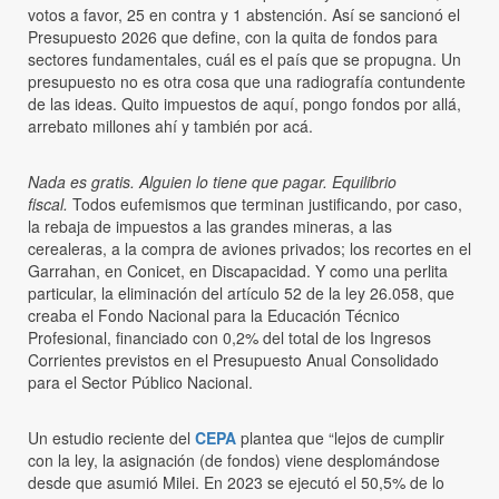
votos a favor, 25 en contra y 1 abstención. Así se sancionó el
Presupuesto 2026 que define, con la quita de fondos para
sectores fundamentales, cuál es el país que se propugna. Un
presupuesto no es otra cosa que una radiografía contundente
de las ideas. Quito impuestos de aquí, pongo fondos por allá,
arrebato millones ahí y también por acá.
Nada es gratis. Alguien lo tiene que pagar. Equilibrio
fiscal.
Todos eufemismos que terminan justificando, por caso,
la rebaja de impuestos a las grandes mineras, a las
cerealeras, a la compra de aviones privados; los recortes en el
Garrahan, en Conicet, en Discapacidad. Y como una perlita
particular, la eliminación del artículo 52 de la ley 26.058, que
creaba el Fondo Nacional para la Educación Técnico
Profesional, financiado con 0,2% del total de los Ingresos
Corrientes previstos en el Presupuesto Anual Consolidado
para el Sector Público Nacional.
Un estudio reciente del
CEPA
plantea que “lejos de cumplir
con la ley, la asignación (de fondos) viene desplomándose
desde que asumió Milei. En 2023 se ejecutó el 50,5% de lo