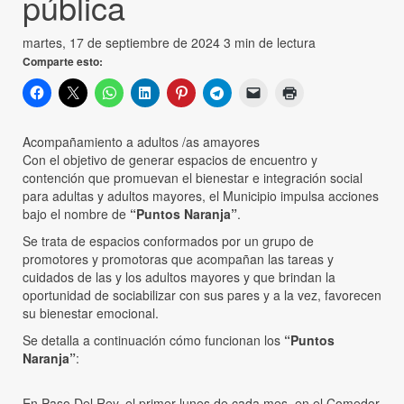
pública
martes, 17 de septiembre de 2024
3 min de lectura
Comparte esto:
Acompañamiento a adultos /as amayores
Con el objetivo de generar espacios de encuentro y
contención que promuevan el bienestar e integración social
para adultas y adultos mayores, el Municipio impulsa acciones
bajo el nombre de
“Puntos Naranja”
.
Se trata de espacios conformados por un grupo de
promotores y promotoras que acompañan las tareas y
cuidados de las y los adultos mayores y que brindan la
oportunidad de sociabilizar con sus pares y a la vez, favorecen
su bienestar emocional.
Se detalla a continuación cómo funcionan los
“Puntos
Naranja”
:
En Paso Del Rey, el primer lunes de cada mes, en el Comedor