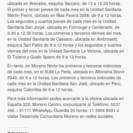
ubicada en Arenales, esquina Vaccaro, de 13 a 15.30 horas.
El primer y tercer jueves de cada mes en la Unidad Sanitaria
Martín Fierro, ubicado en Blas Parera 2258, de 9 a 12 horas.
Los segundos y cuartos jueves de cada mes en la Unidad
Sanitaria San Jorge, ubicada en Fonrouge y Centenario, de
9.30 a 12.30 horas. Los primeros y terceros viernes del mes,
en la Unidad Sanitaria de Casasco, ubicada en Ambrosetti,
esquina San Pablo de 9 a 12 horas y los segundos y cuartos
viernes del mes en la Unidad Sanitaria La Victoria, ubicada en
El Tiziano y Guido Spano de 9 a 12 horas.
En tanto, en Moreno Norte los primeros y terceros miércoles
de cada mes, en el SUM La Perla, ubicada en Alfonsina Storni
5549, de 9 a 12 horas. Los primeros y terceros miércoles de
cada mes en la Unidad Sanitaria San José, ubicado en Perú,
esquina Colombia de 9 a 12 horas.
Para más información podes acercarte a la oficina ubicada en
España 322, Moreno Centro, comunicarte al Teléfono: 0237
466 – 9117// WhatsApp, Guardia 24 horas: 11 5904 8491 ó
visitar Desarrollo Comunitario Moreno en redes sociales.