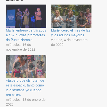
Relacionado
Mariel entregó certificados
Mariel cerró el mes de las
a 152 nuevas promotoras
y los adultos mayores
de Punto Naranja
viernes, 4 de noviembre
miércoles, 16 de
de 2022
noviembre de 2022
«Espero que disfruten de
este espacio, tanto como
lo disfrutaba yo cuando
era chica»
miércoles, 18 de enero de
2023