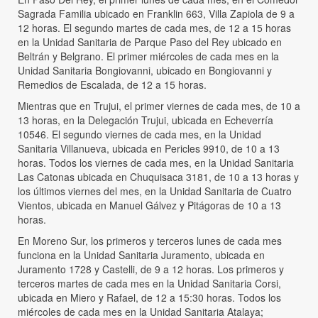
Sagrada Familia ubicado en Franklin 663, Villa Zapiola de 9 a
12 horas. El segundo martes de cada mes, de 12 a 15 horas
en la Unidad Sanitaria de Parque Paso del Rey ubicado en
Beltrán y Belgrano. El primer miércoles de cada mes en la
Unidad Sanitaria Bongiovanni, ubicado en Bongiovanni y
Remedios de Escalada, de 12 a 15 horas.
Mientras que en Trujui, el primer viernes de cada mes, de 10 a
13 horas, en la Delegación Trujui, ubicada en Echeverría
10546. El segundo viernes de cada mes, en la Unidad
Sanitaria Villanueva, ubicada en Pericles 9910, de 10 a 13
horas. Todos los viernes de cada mes, en la Unidad Sanitaria
Las Catonas ubicada en Chuquisaca 3181, de 10 a 13 horas y
los últimos viernes del mes, en la Unidad Sanitaria de Cuatro
Vientos, ubicada en Manuel Gálvez y Pitágoras de 10 a 13
horas.
En Moreno Sur, los primeros y terceros lunes de cada mes
funciona en la Unidad Sanitaria Juramento, ubicada en
Juramento 1728 y Castelli, de 9 a 12 horas. Los primeros y
terceros martes de cada mes en la Unidad Sanitaria Corsi,
ubicada en Miero y Rafael, de 12 a 15:30 horas. Todos los
miércoles de cada mes en la Unidad Sanitaria Atalaya;