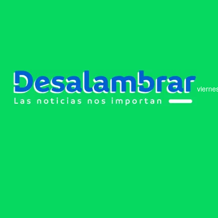
vierne