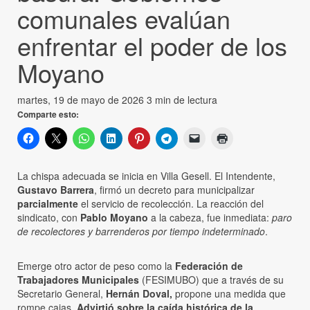
comunales evalúan
enfrentar el poder de los
Moyano
martes, 19 de mayo de 2026
3 min de lectura
Comparte esto:
La chispa adecuada se inicia en Villa Gesell. El Intendente,
Gustavo Barrera
, firmó un decreto para municipalizar
parcialmente
el servicio de recolección. La reacción del
sindicato, con
Pablo Moyano
a la cabeza, fue inmediata:
paro
de recolectores y barrenderos por tiempo indeterminado
.
Emerge otro actor de peso como la
Federación de
Trabajadores Municipales
(FESIMUBO) que a través de su
Secretario General,
Hernán Doval,
propone una medida que
rompe cajas.
Advirtió sobre la caída histórica de la