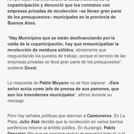
coparticipación y denunció que los contratos con
empresas privadas de recolección «se llevan gran parte
de los presupuestos» municipales en la provincia de
Buenos Aires.
“Hay Municipios que se están desfinanciando por la
caída de la coparticipación, hay que remunicipalizar la
recolección de residuos sólidos
, obviamente que
resguardando los puestos de trabajo, porque el servicio de las
empresas privadas se lleva gran parte de los presupuestos”,
sostiene
Doval
.
La respuesta de
Pablo Moyano
no se hizo esperar: «
Este
señor actúa como jefe de prensa de sus patrones, que
son los intendentes municipales
”, afirmó durante su
mensaje.
Pero hay señales políticas que alarman a
Camioneros
. En La
Plata,
Julio Alak
decidió que la recolección en varios barrios
periféricos retorne al ámbito público. En Ituzaingó,
Pablo
Descalzo
dijo que se propone revisar el esquema bajo el cual