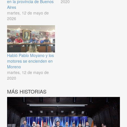
en la provincia de Buenos
2020
Aires
martes, 12 de mayo de
2026
Habló Pablo Moyano y los
motores se encienden en
Moreno
martes, 12 de mayo de
2020
MÁS HISTORIAS