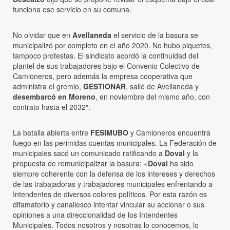
funciona ese servicio en su comuna.
No olvidar que en
Avellaneda
el servicio de la basura se
municipalizó por completo en el año 2020. No hubo piquetes,
tampoco protestas. El sindicato acordó la continuidad del
plantel de sus trabajadores bajo el Convenio Colectivo de
Camioneros, pero además la empresa cooperativa que
administra el gremio,
GESTIONAR
, salió de Avellaneda y
desembarcó en Moreno
, en noviembre del mismo año, con
contrato hasta el 2032″.
La batalla abierta entre
FESIMUBO
y Camioneros encuentra
fuego en las perimidas cuentas municipales. La Federación de
municipales sacó un comunicado ratificando a
Doval
y la
propuesta de remunicipalizar la basura: «
Doval
ha sido
siempre coherente con la defensa de los intereses y derechos
de las trabajadoras y trabajadores municipales enfrentando a
Intendentes de diversos colores políticos. Por esta razón es
difamatorio y canallesco intentar vincular su accionar o sus
opiniones a una direccionalidad de los Intendentes
Municipales. Todos nosotros y nosotras lo conocemos, lo