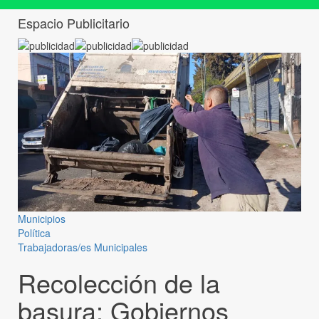
Espacio Publicitario
Municipios
Política
Trabajadoras/es Municipales
Recolección de la
basura: Gobiernos