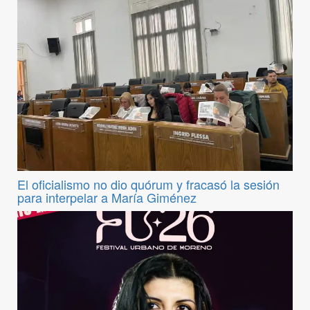
El oficialismo no dio quórum y fracasó la sesión
para interpelar a María Giménez