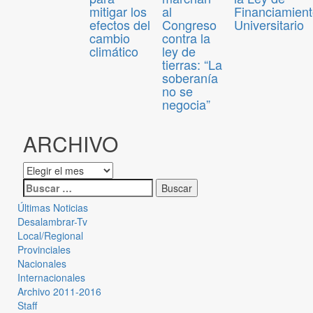
mitigar los
al
Financiamien
efectos del
Congreso
Universitario
cambio
contra la
climático
ley de
tierras: “La
soberanía
no se
negocia”
ARCHIVO
Últimas Noticias
Desalambrar-Tv
Local/Regional
Provinciales
Nacionales
Internacionales
Archivo 2011-2016
Staff