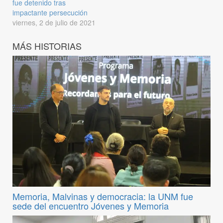
fue detenido tras
impactante persecución
viernes, 2 de julio de 2021
MÁS HISTORIAS
Memoria, Malvinas y democracia: la UNM fue
sede del encuentro Jóvenes y Memoria