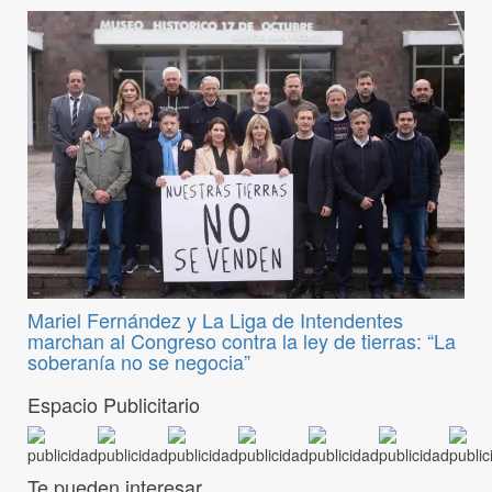
Mariel Fernández y La Liga de Intendentes
marchan al Congreso contra la ley de tierras: “La
soberanía no se negocia”
Espacio Publicitario
Te pueden interesar