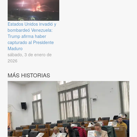
Estados Unidos invadió y
bombardeó Venezuela:
Trump afirma haber
capturado al Presidente
Maduro
sábado, 3 de enero de
2026
MÁS HISTORIAS