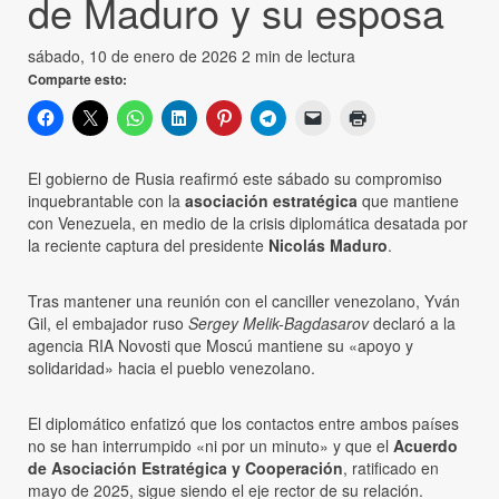
de Maduro y su esposa
sábado, 10 de enero de 2026
2 min de lectura
Comparte esto:
El gobierno de Rusia reafirmó este sábado su compromiso
inquebrantable con la
asociación estratégica
que mantiene
con Venezuela, en medio de la crisis diplomática desatada por
la reciente captura del presidente
Nicolás Maduro
.
Tras mantener una reunión con el canciller venezolano, Yván
Gil, el embajador ruso
Sergey Melik-Bagdasarov
declaró a la
agencia RIA Novosti que Moscú mantiene su «apoyo y
solidaridad» hacia el pueblo venezolano.
El diplomático enfatizó que los contactos entre ambos países
no se han interrumpido «ni por un minuto» y que el
Acuerdo
de Asociación Estratégica y Cooperación
, ratificado en
mayo de 2025, sigue siendo el eje rector de su relación.