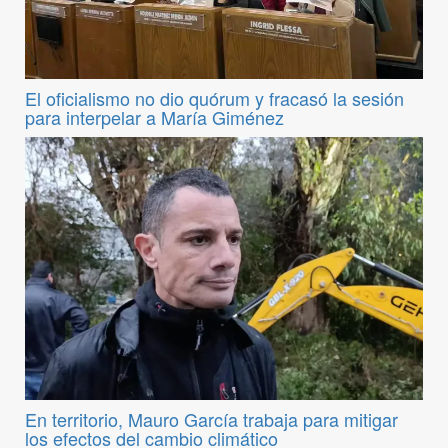
El oficialismo no dio quórum y fracasó la sesión
para interpelar a María Giménez
En territorio, Mauro García trabaja para mitigar
los efectos del cambio climático