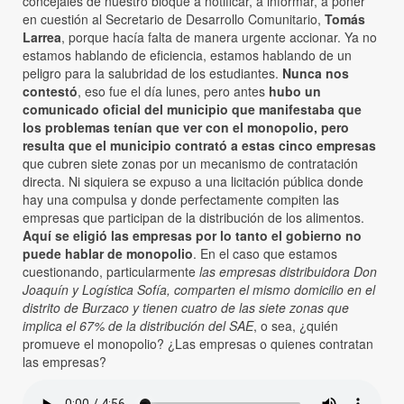
concejales de nuestro bloque a notificar, a informar, a poner
en cuestión al Secretario de Desarrollo Comunitario,
Tomás
Larrea
, porque hacía falta de manera urgente accionar. Ya no
estamos hablando de eficiencia, estamos hablando de un
peligro para la salubridad de los estudiantes.
Nunca nos
contestó
, eso fue el día lunes, pero antes
hubo un
comunicado oficial del municipio que manifestaba que
los problemas tenían que ver con el monopolio, pero
resulta que el municipio contrató a estas cinco empresas
que cubren siete zonas por un mecanismo de contratación
directa. Ni siquiera se expuso a una licitación pública donde
hay una compulsa y donde perfectamente compiten las
empresas que participan de la distribución de los alimentos.
Aquí se eligió las empresas por lo tanto el gobierno no
puede hablar de monopolio
. En el caso que estamos
cuestionando, particularmente
las empresas distribuidora Don
Joaquín y Logística Sofía, comparten el mismo domicilio en el
distrito de Burzaco y tienen cuatro de las siete zonas que
implica el 67% de la distribución del SAE
, o sea, ¿quién
promueve el monopolio? ¿Las empresas o quienes contratan
las empresas?