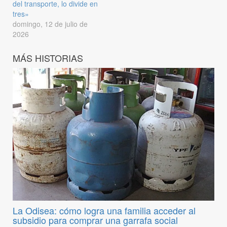
del transporte, lo divide en
tres»
domingo, 12 de julio de
2026
MÁS HISTORIAS
La Odisea: cómo logra una familia acceder al
subsidio para comprar una garrafa social