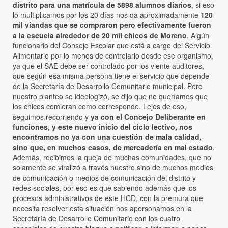
distrito para una matrícula de 5898 alumnos diarios
, si eso
lo multiplicamos por los 20 días nos da aproximadamente
120
mil viandas que se compraron pero efectivamente fueron
a la escuela alrededor de 20 mil chicos de Moreno
. Algún
funcionario del Consejo Escolar que está a cargo del Servicio
Alimentario por lo menos de controlarlo desde ese organismo,
ya que el SAE debe ser controlado por los viente auditores,
que según esa misma persona tiene el servicio que depende
de la Secretaría de Desarrollo Comunitario municipal. Pero
nuestro planteo se ideologizó, se dijo que no queríamos que
los chicos comieran como corresponde. Lejos de eso,
seguimos recorriendo y
ya con el Concejo Deliberante en
funciones, y este nuevo inicio del ciclo lectivo, nos
encontramos no ya con una cuestión de mala calidad,
sino que, en muchos casos, de mercadería en mal estado
.
Además, recibimos la queja de muchas comunidades, que no
solamente se viralizó a través nuestro sino de muchos medios
de comunicación o medios de comunicación del distrito y
redes sociales, por eso es que sabiendo además que los
procesos administrativos de este HCD, con la premura que
necesita resolver esta situación nos apersonamos en la
Secretaría de Desarrollo Comunitario con los cuatro