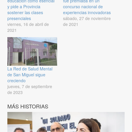
educación como esencial
fue premiada en un
y pide a Provincia
concurso nacional de
sostener las clases
experiencias innovadoras
presenciales
sábado, 27 de noviembre
viernes, 16 de abril de
de 2021
2021
La Red de Salud Mental
de San Miguel sigue
creciendo
jueves, 7 de septiembre
de 2023
MÁS HISTORIAS