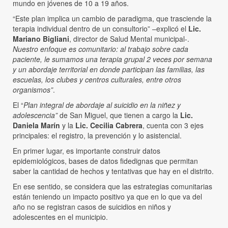
mundo en jóvenes de 10 a 19 años.
“Este plan implica un cambio de paradigma, que trasciende la
terapia individual dentro de un consultorio” –explicó el
Lic.
Mariano Bigliani
, director de Salud Mental municipal-.
Nuestro enfoque es comunitario: al trabajo sobre cada
paciente, le sumamos una terapia grupal 2 veces por semana
y un abordaje territorial en donde participan las familias, las
escuelas, los clubes y centros culturales, entre otros
organismos”
.
El “
Plan integral de abordaje al suicidio en la niñez y
adolescencia”
de San Miguel, que tienen a cargo la
Lic.
Daniela Marín
y la
Lic. Cecilia Cabrera
, cuenta con 3 ejes
principales: el registro, la prevención y lo asistencial.
En primer lugar, es importante construir datos
epidemiológicos, bases de datos fidedignas que permitan
saber la cantidad de hechos y tentativas que hay en el distrito.
En ese sentido, se considera que las estrategias comunitarias
están teniendo un impacto positivo ya que en lo que va del
año no se registran casos de suicidios en niños y
adolescentes en el municipio.