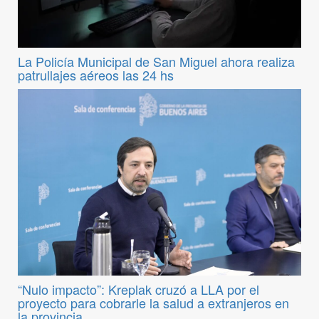
La Policía Municipal de San Miguel ahora realiza
patrullajes aéreos las 24 hs
“Nulo impacto”: Kreplak cruzó a LLA por el
proyecto para cobrarle la salud a extranjeros en
la provincia