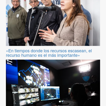
«En tiempos donde los recursos escasean, el
recurso humano es el más importante»