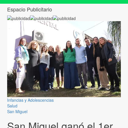
Espacio Publicitario
Infancias y Adolescencias
Salud
San Miguel
San Miguel ganó el 1er