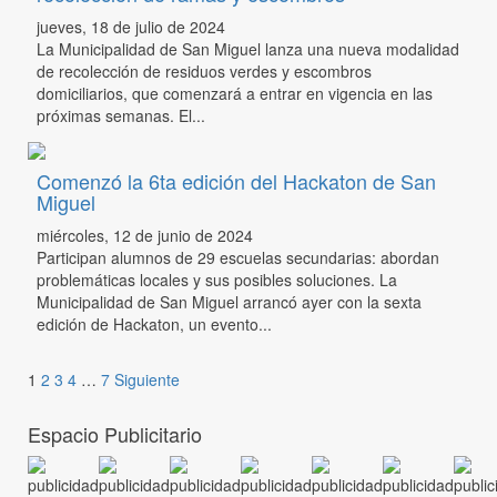
jueves, 18 de julio de 2024
La Municipalidad de San Miguel lanza una nueva modalidad
de recolección de residuos verdes y escombros
domiciliarios, que comenzará a entrar en vigencia en las
próximas semanas. El...
Comenzó la 6ta edición del Hackaton de San
Miguel
miércoles, 12 de junio de 2024
Participan alumnos de 29 escuelas secundarias: abordan
problemáticas locales y sus posibles soluciones. La
Municipalidad de San Miguel arrancó ayer con la sexta
edición de Hackaton, un evento...
1
2
3
4
…
7
Siguiente
Espacio Publicitario