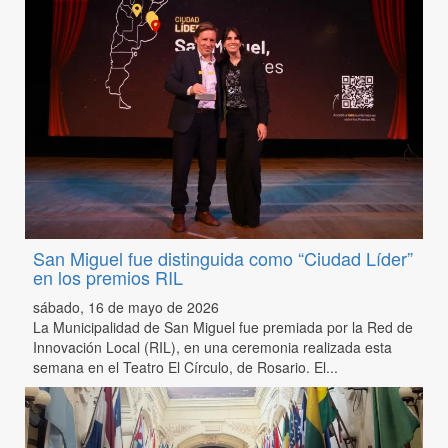
San Miguel fue distinguida como “Ciudad Líder”
en los premios RIL
sábado, 16 de mayo de 2026
La Municipalidad de San Miguel fue premiada por la Red de
Innovación Local (RIL), en una ceremonia realizada esta
semana en el Teatro El Círculo, de Rosario. El...