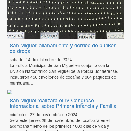
San Miguel: allanamiento y derribo de bunker
de droga
sábado, 14 de diciembre de 2024
La Policía Municipal de San Miguel en conjunto con la
División Narcotráfico San Miguel de la Policía Bonaerense,
incautaron 456 envoltorios de cocaína y 604 paquetes de
marihuana...
San Miguel realizará el IV Congreso
Internacional sobre Primera Infancia y Familia
miércoles, 27 de noviembre de 2024
Será este jueves 28 de noviembre. Se focalizará en el
acompañamiento de los primeros 1000 días de vida y