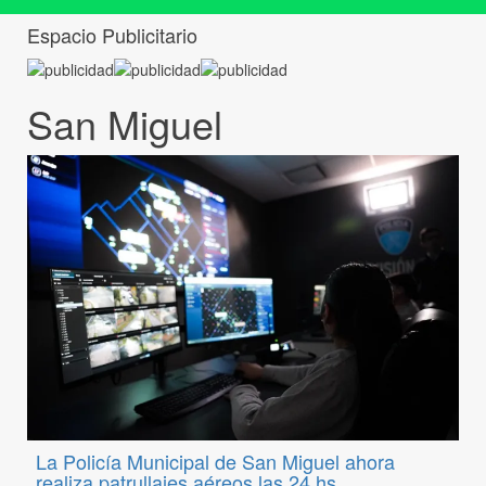
Espacio Publicitario
San Miguel
La Policía Municipal de San Miguel ahora
realiza patrullajes aéreos las 24 hs