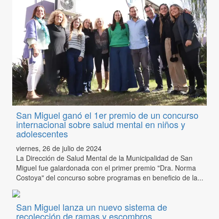
San Miguel ganó el 1er premio de un concurso
internacional sobre salud mental en niños y
adolescentes
viernes, 26 de julio de 2024
La Dirección de Salud Mental de la Municipalidad de San
Miguel fue galardonada con el primer premio "Dra. Norma
Costoya" del concurso sobre programas en beneficio de la...
San Miguel lanza un nuevo sistema de
recolección de ramas y escombros