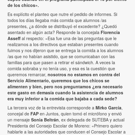
de los chicos».
Es explícito el planteo que nutre el pedido de informes. Si
todos los días llegaba más comida que alumnos /as
presentes, ¿a dónde se distribuyó el excedente? ¿Quedó
asentado en algún acta? Responde la concejala
Florencia
Asseff
al respecto: «Esa fue una de las preguntas que le
realizamos a los directivos que estaban presentes cuando
fuimos y nos dijeron que se entrega la comida a los alumnos
/as que no habían asistido, que se comunicaban con las
familias para que pasen a retirar el sándwich. A veces la
comida sobraba y no tenía uso, y esa es la cuestión que
queremos remarcar,
nosotros no estamos en contra del
Servicio Alimentario, queremos que los chicos se
alimenten y bien, pero nos preguntamos ¿era necesario
este gasto en demasía cuando la asistencia de alumnos
era muy inferior a la comida que bajaba a cada sede?
La tercera voz de la entrevista corresponde a
Mirko García
,
concejal de
FAP
en Juntos, quien tomó el micrófono y envió
un mensaje
Sonia Beltrán
, ex delegada de SUTEBA y actual
Presidenta del Consejo Escolar de Moreno: «Primero quiero
hablarle a las autoridades que conducen el Consejo Escolar a