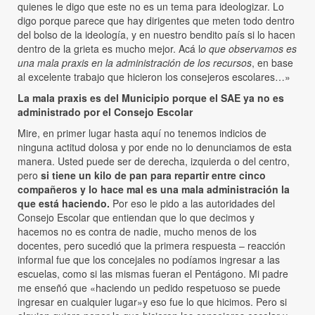
quienes le digo que este no es un tema para ideologizar. Lo
digo porque parece que hay dirigentes que meten todo dentro
del bolso de la ideología, y en nuestro bendito país si lo hacen
dentro de la grieta es mucho mejor. Acá l
o que observamos es
una mala praxis en la administración de los recursos
, en base
al excelente trabajo que hicieron los consejeros escolares…»
La mala praxis es del Municipio porque el SAE ya no es
administrado por el Consejo Escolar
Mire, en primer lugar hasta aquí no tenemos indicios de
ninguna actitud dolosa y por ende no lo denunciamos de esta
manera. Usted puede ser de derecha, izquierda o del centro,
pero
si tiene un kilo de pan para repartir entre cinco
compañeros y lo hace mal es una mala administración la
que está haciendo.
Por eso le pido a las autoridades del
Consejo Escolar que entiendan que lo que decimos y
hacemos no es contra de nadie, mucho menos de los
docentes, pero sucedió que la primera respuesta – reacción
informal fue que los concejales no podíamos ingresar a las
escuelas, como si las mismas fueran el Pentágono. Mi padre
me enseñó que «haciendo un pedido respetuoso se puede
ingresar en cualquier lugar»y eso fue lo que hicimos. Pero si