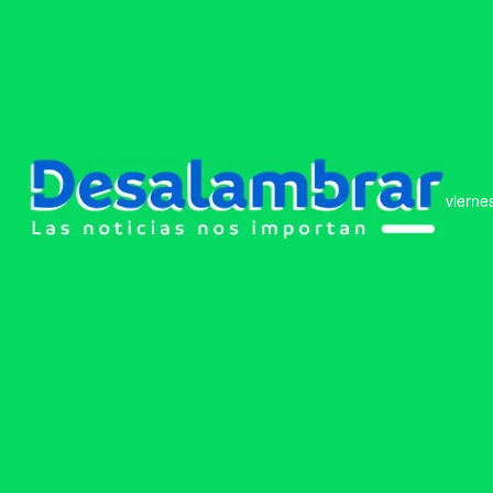
vierne