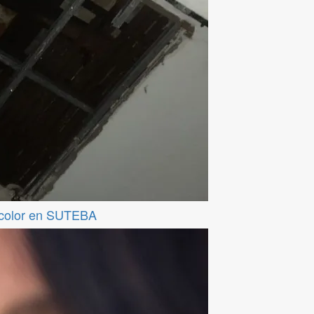
ticolor en SUTEBA