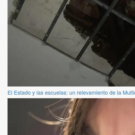
El Estado y las escuelas: un relevamiento de la Mul