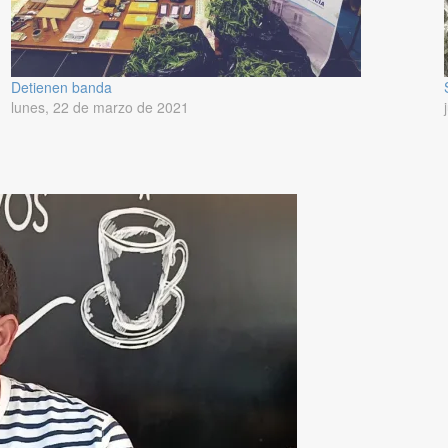
Detienen banda
lunes, 22 de marzo de 2021