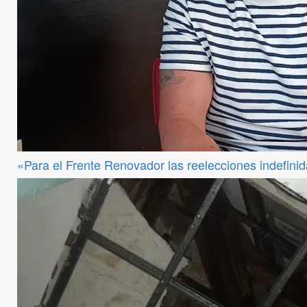
«Para el Frente Renovador las reelecciones indefini