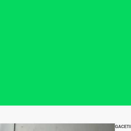
GACETI