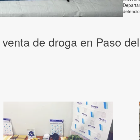
Departam
detencio
 venta de droga en Paso de