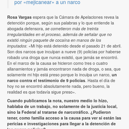
por «mejicanear» a un narco
Rosa Vargas
espera que la Cámara de Apelaciones revea la
detención porque, según sus palabras y lo que entiende la
abogada defensora,
se cometieron más de treinta
irregularidades en el proceso, además de señalar que no
existió ningún paquete de cocaína en manos de los
imputados
: «Mi hijo está detenido desde el pasado 21 de abril.
Son dos narcos que inculpan a nueve (9) policías por haberse
robado una droga que nunca existió, que jamás se encontró.
En el marco de la causa se hicieron como tres o cuatro
allanamientos y jamás encontraron nada de droga, o sea, que
solamente mi hijo está preso porque lo inculpa un narco,
un
narco contra el testimonio de 9 policías
. Hasta el día de
hoy no se encontró absolutamente nada, pero bueno, la
realidad es que todavía sigue preso».
Cuando publicamos la nota, nuestro medio lo hizo,
hablaba de un trabajo, no solamente de la justicia local,
sino la Federal al tratarse de narcotráfico. ¿Pudieron
tener, como familia acceso a la causa para ver si están las
pericias e investigaciones para llegar a la detención de