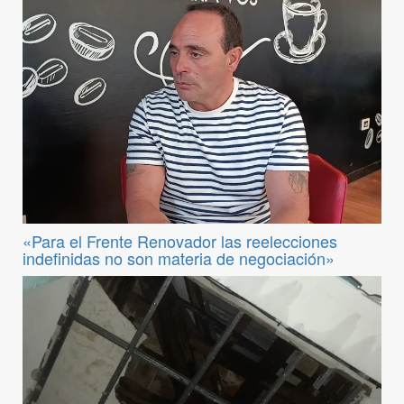
«Para el Frente Renovador las reelecciones
indefinidas no son materia de negociación»