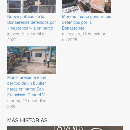
Nueve policías de la
Moreno: narco gendarmes
Bonaerense detenidos por
detenidos por la
«mejicanear» a un narco
Bonaerense
jueves, 21 de abril de
miércoles, 15 de octubre
2022
de 2025
Mariel presente en el
derribo de un bunker
narco en barrio San
Francisco, Cuartel V
martes, 22 de abril de
2025
MÁS HISTORIAS