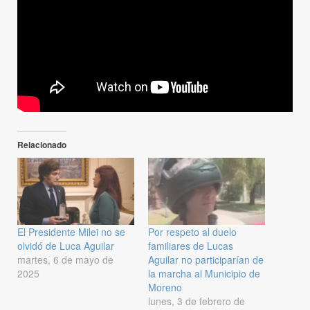
Relacionado
El Presidente Milei no se
Por respeto al duelo
olvidó de Luca Aguilar
familiares de Lucas
martes, 6 de mayo de
Aguilar no participarían de
2025
la marcha al Municipio de
Moreno
lunes, 3 de febrero de