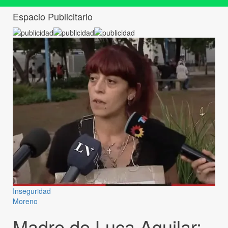
Espacio Publicitario
Inseguridad
Moreno
Madre de Luca Aguilar: