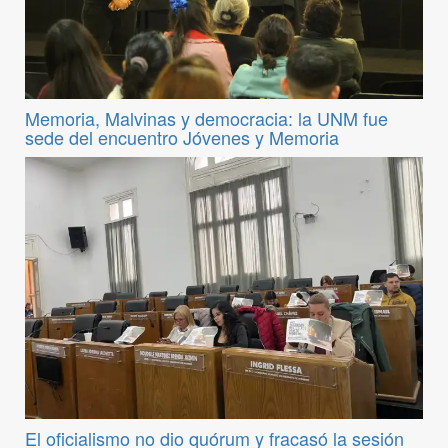
Memoria, Malvinas y democracia: la UNM fue
sede del encuentro Jóvenes y Memoria
El oficialismo no dio quórum y fracasó la sesión