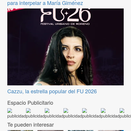
para interpelar a María Giménez
Cazzu, la estrella popular del FU 2026
Espacio Publicitario
Te pueden interesar