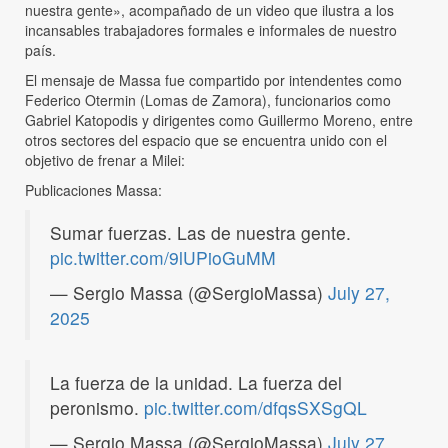
nuestra gente», acompañado de un video que ilustra a los
incansables trabajadores formales e informales de nuestro
país.
El mensaje de Massa fue compartido por intendentes como
Federico Otermin (Lomas de Zamora), funcionarios como
Gabriel Katopodis y dirigentes como Guillermo Moreno, entre
otros sectores del espacio que se encuentra unido con el
objetivo de frenar a Milei:
Publicaciones Massa:
Sumar fuerzas. Las de nuestra gente.
pic.twitter.com/9lUPioGuMM
— Sergio Massa (@SergioMassa)
July 27,
2025
La fuerza de la unidad. La fuerza del
peronismo.
pic.twitter.com/dfqsSXSgQL
— Sergio Massa (@SergioMassa)
July 27,