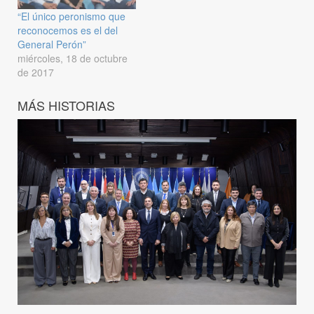
“El único peronismo que
reconocemos es el del
General Perón”
miércoles, 18 de octubre
de 2017
MÁS HISTORIAS