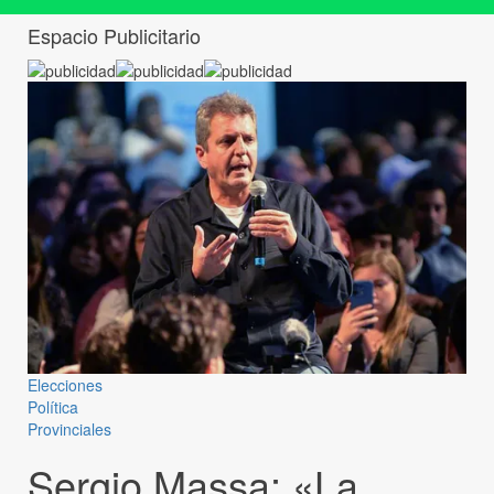
Espacio Publicitario
Elecciones
Política
Provinciales
Sergio Massa: «La