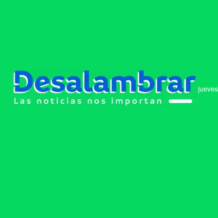
jueves