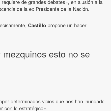
 requiere de grandes debates», en alusión a la
ocencia de la ex Presidenta de la Nación.
ecisamente,
Castillo
propone un hacer
y mezquinos esto no se
mper determinados vicios que nos han inundado
r con lo estratégico».