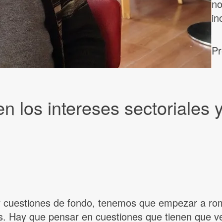
no
in
Pr
 los intereses sectoriales 
 cuestiones de fondo, tenemos que empezar a ro
as. Hay que pensar en cuestiones que tienen que ve