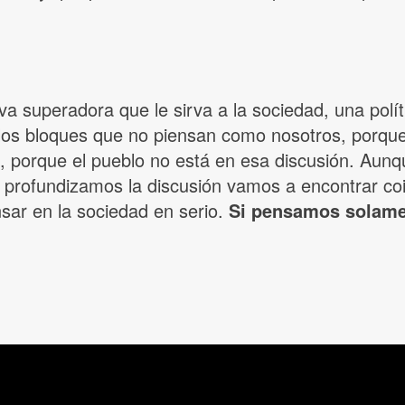
va superadora que le sirva a la sociedad, una pol
n los bloques que no piensan como nosotros, porqu
lo, porque el pueblo no está en esa discusión. Aun
profundizamos la discusión vamos a encontrar coi
ar en la sociedad en serio.
Si pensamos solamen