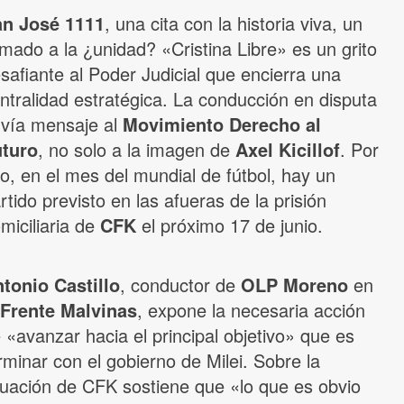
an José 1111
, una cita con la historia viva, un
amado a la ¿unidad? «Cristina Libre» es un grito
safiante al Poder Judicial que encierra una
ntralidad estratégica. La conducción en disputa
vía mensaje al
Movimiento Derecho al
turo
, no solo a la imagen de
Axel Kicillof
. Por
o, en el mes del mundial de fútbol, hay un
rtido previsto en las afueras de la prisión
miciliaria de
CFK
el próximo 17 de junio.
tonio Castillo
, conductor de
OLP Moreno
en
Frente Malvinas
, expone la necesaria acción
 «avanzar hacia el principal objetivo» que es
rminar con el gobierno de Milei. Sobre la
tuación de CFK sostiene que «lo que es obvio