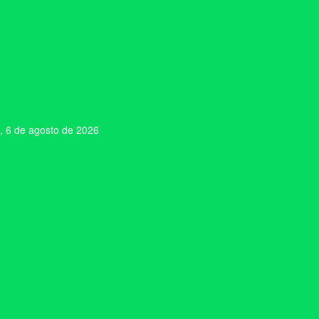
, 6 de agosto de 2026