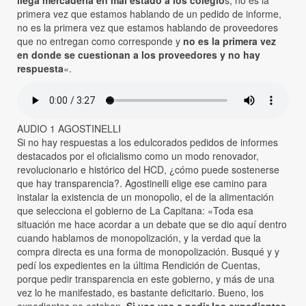
llega mercadería en mal estado a los colegio
s, no es la
primera vez que estamos hablando de un pedido de informe,
no es la primera vez que estamos hablando de proveedores
que no entregan como corresponde y
no es la primera vez
en donde se cuestionan a los proveedores y no hay
respuesta
«.
AUDIO 1 AGOSTINELLI
Si no hay respuestas a los edulcorados pedidos de informes
destacados por el oficialismo como un modo renovador,
revolucionario e histórico del HCD, ¿cómo puede sostenerse
que hay transparencia?. Agostinelli elige ese camino para
instalar la existencia de un monopolio, el de la alimentación
que selecciona el gobierno de La Capitana: «Toda esa
situación me hace acordar a un debate que se dio aquí dentro
cuando hablamos de monopolización, y la verdad que la
compra directa es una forma de monopolización. Busqué y y
pedí los expedientes en la última Rendición de Cuentas,
porque pedir transparencia en este gobierno, y más de una
vez lo he manifestado, es bastante deficitario. Bueno, los