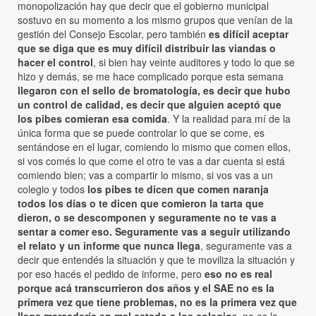
monopolización hay que decir que el gobierno municipal
sostuvo en su momento a los mismo grupos que venían de la
gestión del Consejo Escolar, pero también
es difícil aceptar
que se diga que es muy difícil distribuir las viandas o
hacer el control
, si bien hay veinte auditores y todo lo que se
hizo y demás, se me hace complicado porque esta semana
llegaron con el sello de bromatología, es decir que hubo
un control de calidad, es decir que alguien aceptó que
los pibes comieran esa comida
. Y la realidad para mí de la
única forma que se puede controlar lo que se come, es
sentándose en el lugar, comiendo lo mismo que comen ellos,
si vos comés lo que come el otro te vas a dar cuenta si está
comiendo bien; vas a compartir lo mismo, si vos vas a un
colegio y todos
los pibes te dicen que comen naranja
todos los días o te dicen que comieron la tarta que
dieron, o se descomponen y seguramente no te vas a
sentar a comer eso. Seguramente vas a seguir utilizando
el relato y un informe que nunca llega
, seguramente vas a
decir que entendés la situación y que te moviliza la situación y
por eso hacés el pedido de informe, pero
eso no es real
porque acá transcurrieron dos años y el SAE no es la
primera vez que tiene problemas, no es la primera vez que