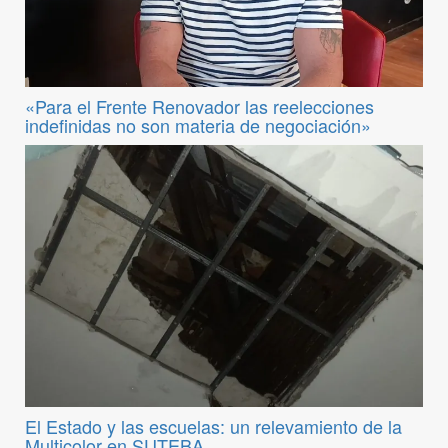
«Para el Frente Renovador las reelecciones
indefinidas no son materia de negociación»
El Estado y las escuelas: un relevamiento de la
Multicolor en SUTEBA