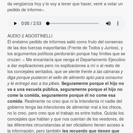
da vergüenza hoy y lo voy a tener que hacer, venir a votar un
pedido de informe».
AUDIO 2 AGOSTINELLI
El enésimo pedido de informes salió como fruto del consenso
de las dos fuerzas mayoritarias (Frente de Todos y Juntos), y
los argumentos políticos perdurarán porque hay límites que se
cruzan: » Me encantaría que venga el Departamento Ejecutivo
a dar explicaciones pero no explicaciones a mí o al resto de
los concejales sentados, que
se siente frente a las cámaras y
diga porque pusieron el sello de alimento apto para consumo
y le entregó eso a los pibes
.
Seguramente porque el hijo no
va a una escuela pública, seguramente porque el hijo no
come la comida, seguramente porque él no come esa
comida
. Realmente no creo que ni la Intendenta ni nadie del
gobierno tenga las intenciones de alimentar mal a los chicos,
no lo creo, pero creo que el trabajo es entre todos. Quizás los
concejales que hablan y que nos cuentan de los veedores, de
las diferentes circunstancias al ser oficialismo tienen acceso a
la información, pero también
les recuerdo que tienen que