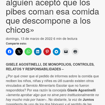
alguien aceptó que los
pibes coman esa comida
que descompone a los
chicos»
domingo, 13 de marzo de 2022
6 min de lectura
Comparte esto:
GISELE AGOSTINELLI, DE MONOPOLIOS, CONTROLES,
RELATOS Y RESPONSABILIDADES –
¿Por qué creer que el pedido de informes sobre la comida que
reciben los niños, niñas y niñes es útil cuando existen otros
vinculados al Servicio Alimentario Escolar que no fueron
respondidos? Por esa razón la concejala
Gisele Agostinelli
«lamenta aprobar algo que no sirve pero institucionalmente no
hay mucho más por hacer»
. No obstante, la voz de
Juntos
(presidenta de uno de los dos bloques) y el sentido de las