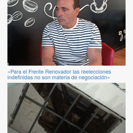
«Para el Frente Renovador las reelecciones
indefinidas no son materia de negociación»