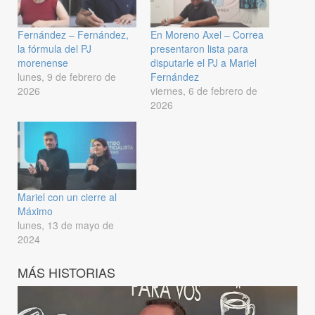
Fernández – Fernández,
En Moreno Axel – Correa
la fórmula del PJ
presentaron lista para
morenense
disputarle el PJ a Mariel
lunes, 9 de febrero de
Fernández
2026
viernes, 6 de febrero de
2026
Mariel con un cierre al
Máximo
lunes, 13 de mayo de
2024
MÁS HISTORIAS