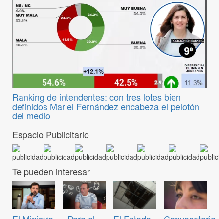
Ranking de intendentes: con tres lotes bien
definidos Mariel Fernández encabeza el pelotón
del medio
Espacio Publicitario
Te pueden interesar
Convocatoria
El Ministro
«Para el
El Estado