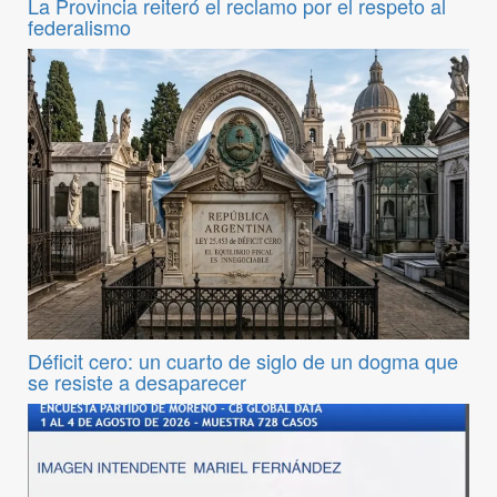
La Provincia reiteró el reclamo por el respeto al
federalismo
Déficit cero: un cuarto de siglo de un dogma que
se resiste a desaparecer