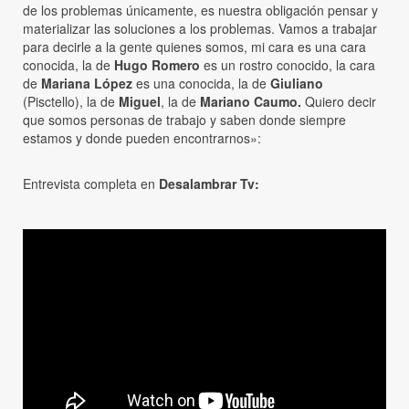
de los problemas únicamente, es nuestra obligación pensar y
materializar las soluciones a los problemas. Vamos a trabajar
para decirle a la gente quienes somos, mi cara es una cara
conocida, la de
Hugo Romero
es un rostro conocido, la cara
de
Mariana López
es una conocida, la de
Giuliano
(Pisctello), la de
Miguel
, la de
Mariano Caumo.
Quiero decir
que somos personas de trabajo y saben donde siempre
estamos y donde pueden encontrarnos»:
Entrevista completa en
Desalambrar Tv: