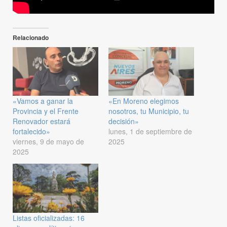
Relacionado
«Vamos a ganar la
«En Moreno elegimos
Provincia y el Frente
nosotros, tu Municipio, tu
Renovador estará
decisión»
fortalecido»
lunes, 1 de septiembre de
viernes, 9 de mayo de
2025
2025
Listas oficializadas: 16