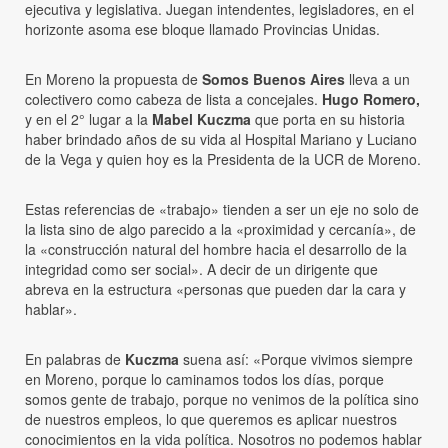
ejecutiva y legislativa. Juegan intendentes, legisladores, en el
horizonte asoma ese bloque llamado Provincias Unidas.
En Moreno la propuesta de
Somos Buenos Aires
lleva a un
colectivero como cabeza de lista a concejales.
Hugo Romero,
y en el 2° lugar a la
Mabel
Kuczma
que porta en su historia
haber brindado años de su vida al Hospital Mariano y Luciano
de la Vega y quien hoy es la Presidenta de la UCR de Moreno.
Estas referencias de «trabajo» tienden a ser un eje no solo de
la lista sino de algo parecido a la «proximidad y cercanía», de
la «construcción natural del hombre hacia el desarrollo de la
integridad como ser social». A decir de un dirigente que
abreva en la estructura «personas que pueden dar la cara y
hablar».
En palabras de
Kuczma
suena así: «Porque vivimos siempre
en Moreno, porque lo caminamos todos los días, porque
somos gente de trabajo, porque no venimos de la política sino
de nuestros empleos, lo que queremos es aplicar nuestros
conocimientos en la vida política. Nosotros no podemos hablar