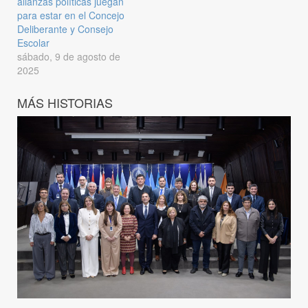
alianzas políticas juegan
para estar en el Concejo
Deliberante y Consejo
Escolar
sábado, 9 de agosto de
2025
MÁS HISTORIAS